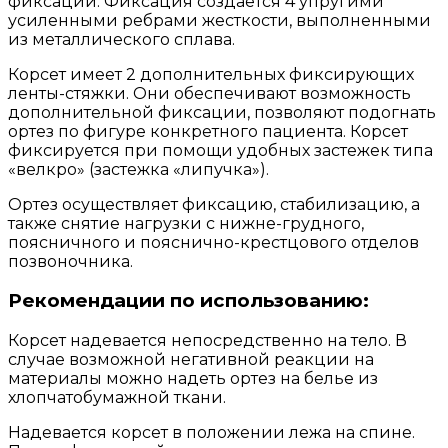
фиксации. Фиксация создается 4 упругими
усиленными ребрами жесткости, выполненными
из металлического сплава.
Корсет имеет 2 дополнительных фиксирующих
ленты-стяжки. Они обеспечивают возможность
дополнительной фиксации, позволяют подогнать
ортез по фигуре конкретного пациента. Корсет
фиксируется при помощи удобных застежек типа
«велкро» (застежка «липучка»).
Ортез осуществляет фиксацию, стабилизацию, а
также снятие нагрузки с нижне-грудного,
поясничного и пояснично-крестцового отделов
позвоночника.
Рекомендации по использованию:
Корсет надевается непосредственно на тело. В
случае возможной негативной реакции на
материалы можно надеть ортез на белье из
хлопчатобумажной ткани.
Надевается корсет в положении лежа на спине.