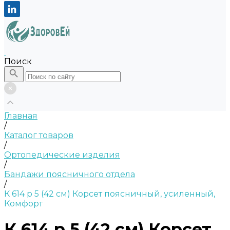
Поиск
Главная
/
Каталог товаров
/
Ортопедические изделия
/
Бандажи поясничного отдела
/
К 614 р 5 (42 см) Корсет поясничный, усиленный,
Комфорт
К 614 р 5 (42 см) Корсет