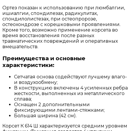
Ортез показан к использованию при люмбалгии,
ишиалгии, спондилезах, радикулитах,
спондилолистезах, при остеопророзе,
остеохондрозе с корешковыми проявлениями.
Кроме того, возможно применение корсета во
время восстановления после разных
травматических повреждений и оперативных
вмешательств.
Преимущества и основные
характеристики:
Сетчатая основа содействуют лучшему влаго-
и воздухообмену;
В конструкцию включены 4 усиленных ребра
жесткости, выполненных из металлического
сплава;
Оснащен 2 дополнительными
фиксирующими лентами-стяжками;
Большая ширина (42 см).
Корсет К 614 Ш характеризуется средним уровнем