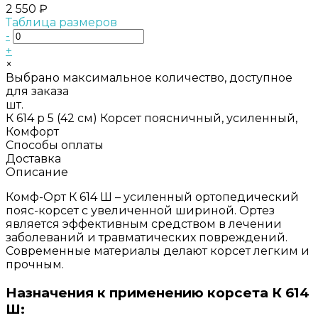
2 550 ₽
Таблица размеров
-
+
×
Выбрано максимальное количество, доступное
для заказа
шт.
К 614 р 5 (42 см) Корсет поясничный, усиленный,
Комфорт
Способы оплаты
Доставка
Описание
Комф-Орт К 614 Ш – усиленный ортопедический
пояс-корсет с увеличенной шириной. Ортез
является эффективным средством в лечении
заболеваний и травматических повреждений.
Современные материалы делают корсет легким и
прочным.
Назначения к применению корсета К 614
Ш: