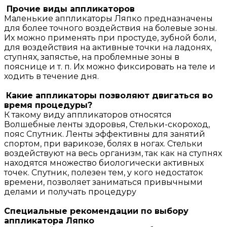
Прочие виды аппликаторов
Маленькие аппликаторы Ляпко предназначены
для более точного воздействия на болевые зоны.
Их можно применять при простуде, зубной боли,
для воздействия на активные точки на ладонях,
ступнях, запястье, на проблемные зоны в
пояснице и т. п. Их можно фиксировать на теле и
ходить в течение дня.
Какие аппликаторы позволяют двигаться во
время процедуры?
К такому виду аппликаторов относятся
Волшебные ленты здоровья, Стельки-скороход,
пояс Спутник. Ленты эффективны для занятий
спортом, при варикозе, болях в ногах. Стельки
воздействуют на весь организм, так как на ступнях
находятся множество биологически активных
точек. Спутник, полезен тем, у кого недостаток
времени, позволяет заниматься привычными
делами и получать процедуру
Специальные рекомендации по выбору
аппликатора Ляпко