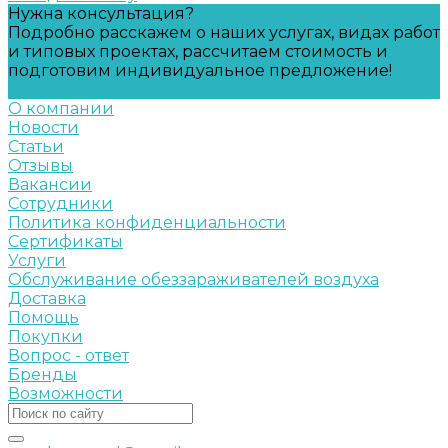
Нужна консультация?
Подробно расскажем о наших услугах, видах работ
и типовых проектах, рассчитаем стоимость и
подготовим индивидуальное предложение!
Задать вопрос
О компании
Новости
Статьи
Отзывы
Вакансии
Сотрудники
Политика конфиденциальности
Сертификаты
Услуги
Обслуживание обеззараживателей воздуха
Доставка
Помощь
Покупки
Вопрос - ответ
Бренды
Возможности