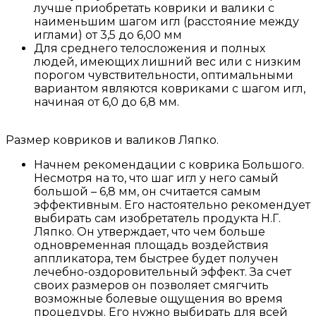
лучше приобретать коврики и валики с
наименьшим шагом игл (расстояние между
иглами) от 3,5 до 6,00 мм
Для среднего телосложения и полных
людей, имеющих лишний вес или с низким
порогом чувствительности, оптимальными
вариантом являются ковриками с шагом игл,
начиная от 6,0 до 6,8 мм.
Размер ковриков и валиков Ляпко.
Начнем рекомендации с коврика Большого.
Несмотря на то, что шаг игл у него самый
большой – 6,8 мм, он считается самым
эффективным. Его настоятельно рекомендует
выбирать сам изобретатель продукта Н.Г.
Ляпко. Он утверждает, что чем больше
одновременная площадь воздействия
аппликатора, тем быстрее будет получен
лечебно-оздоровительный эффект. За счет
своих размеров он позволяет смягчить
возможные болевые ощущения во время
процедуры. Его нужно выбирать для всей