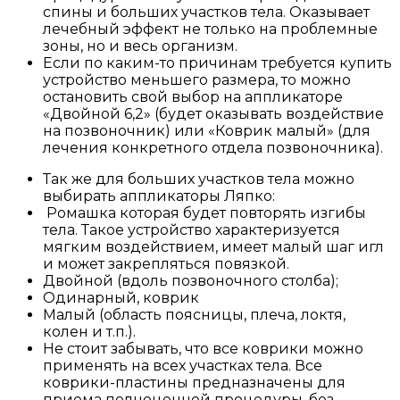
спины и больших участков тела. Оказывает
лечебный эффект не только на проблемные
зоны, но и весь организм.
Если по каким-то причинам требуется купить
устройство меньшего размера, то можно
остановить свой выбор на аппликаторе
«Двойной 6,2» (будет оказывать воздействие
на позвоночник) или «Коврик малый» (для
лечения конкретного отдела позвоночника).
Так же для больших участков тела можно
выбирать аппликаторы Ляпко:
Ромашка которая будет повторять изгибы
тела. Такое устройство характеризуется
мягким воздействием, имеет малый шаг игл
и может закрепляться повязкой.
Двойной (вдоль позвоночного столба);
Одинарный, коврик
Малый (область поясницы, плеча, локтя,
колен и т.п.).
Не стоит забывать, что все коврики можно
применять на всех участках тела. Все
коврики-пластины предназначены для
приема полноценной процедуры, без