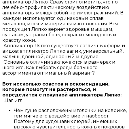
аппликатор Ляпко. Сразу стоит отметить, что по
лечебно-профилактическому воздействию
аппликаторы между собой не имеют различий. В
каждом используется одинаковый сплав
металлов, иглы и материалы изготовления. Вся
продукция Ляпко вернет здоровье мышцам,
суставам, устранит боль, сохранит молодость и
красоту кожи.
Аппликатор Ляпко существует различных форм и
видов: аппликатор Ляпко валик, универсальный,
малыш, двойной, одинарный и другие.
Основные отличия заключаются в размерах и
шаге игл. Как выбрать среди большого
ассортимента оптимальный вариант?
Вот несколько советов и рекомендаций,
которые помогут не растеряться, и
определится с покупкой аппликатора Ляпко:
Шаг игл.
Чем гуще расположены иголочки на коврике,
тем мягче его воздействие и наоборот.
Поэтому для худощавых людей, имеющих
высокую чувствительность кожных покровов