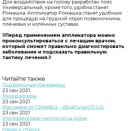
Для воздействия на голову разработан пояс
Универсальный, кроме того, удобна станет
Ромашка. Аппликатор Ромашка станет удобным
для процедур на грудной отдел позвоночника,
плечевых и коленных суставах.
‼️Перед применением аппликатора можно
проконсультироваться с лечащим врачом,
который сможет правильно диагностировать
заболевания и подсказать правильную
тактику лечения.‼️
Читайте также
Дыхательные тренажеры.
23 сен 2021
Мезороллеры
23 сен 2021
Массажер от CSMedica - VibraPulsarCS-cr5.
23 сен 2021
Ультразвуковая чистка лица дома
23 сен 2021
Назад к списку