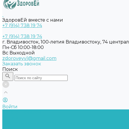
ЗдоровЕй вместе с нами
+7 (914) 738 19 74
+7 (914) 738 19 74
г. Владивосток, 100-летия Владивостоку, 74 центра
Пн-Сб 10:00-18:00
Вс Выходной
zdoroveyvl@gmail.com
Заказать звонок
Поиск
Войти
Каталог товаров
Услуги
Обслуживание обеззараживателей воздуха
Замена бактерицидных ламп