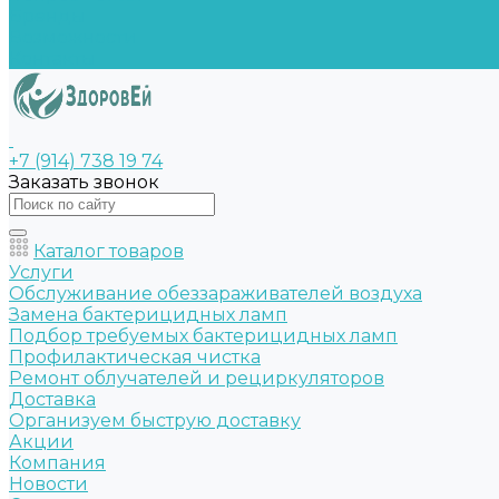
Бренды
Возможности
Контакты
+7 (914) 738 19 74
Заказать звонок
Каталог товаров
Услуги
Обслуживание обеззараживателей воздуха
Замена бактерицидных ламп
Подбор требуемых бактерицидных ламп
Профилактическая чистка
Ремонт облучателей и рециркуляторов
Доставка
Организуем быструю доставку
Акции
Компания
Новости