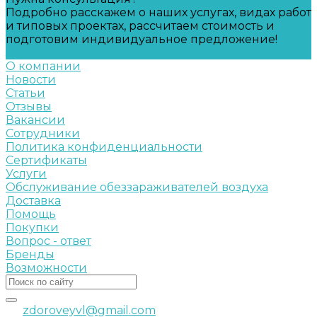
Подробно расскажем о наших услугах, видах работ
и типовых проектах, рассчитаем стоимость и
подготовим индивидуальное предложение!
Задать вопрос
О компании
Новости
Статьи
Отзывы
Вакансии
Сотрудники
Политика конфиденциальности
Сертификаты
Услуги
Обслуживание обеззараживателей воздуха
Доставка
Помощь
Покупки
Вопрос - ответ
Бренды
Возможности
zdoroveyvl@gmail.com