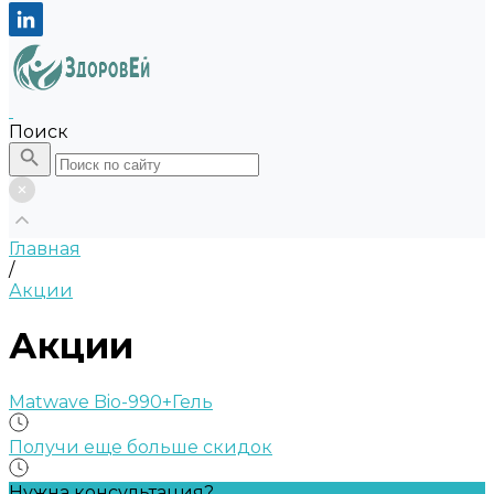
Поиск
Главная
/
Акции
Акции
Matwave Bio-990+Гель
Получи еще больше скидок
Нужна консультация?