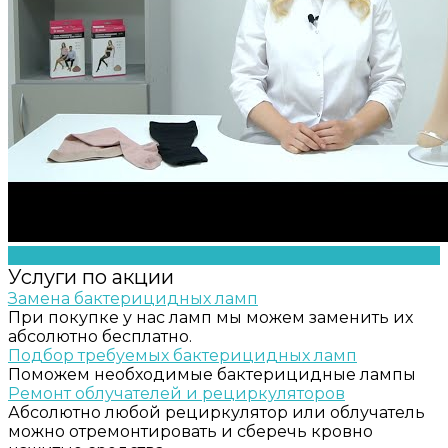
Услуги по акции
Замена бактерицидных ламп
При покупке у нас ламп мы можем заменить их
абсолютно бесплатно.
Подбор требуемых бактерицидных ламп
Поможем необходимые бактерицидные лампы
Ремонт облучателей и рециркуляторов
Абсолютно любой рециркулятор или облучатель
можно отремонтировать и сберечь кровно