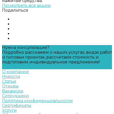
нажитые средства.
Посмотреть все акции
Поделиться
Нужна консультация?
Подробно расскажем о наших услугах, видах работ
и типовых проектах, рассчитаем стоимость и
подготовим индивидуальное предложение!
Задать вопрос
О компании
Новости
Статьи
Отзывы
Вакансии
Сотрудники
Политика конфиденциальности
Сертификаты
Услуги