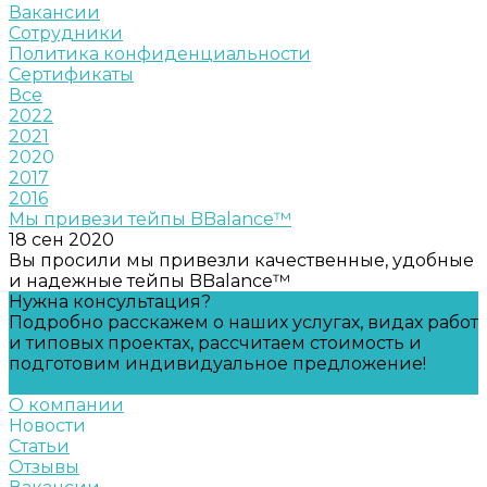
Вакансии
Сотрудники
Политика конфиденциальности
Сертификаты
Все
2022
2021
2020
2017
2016
Мы привези тейпы BBalance™
18 сен 2020
Вы просили мы привезли качественные, удобные
и надежные тейпы BBalance™
Нужна консультация?
Подробно расскажем о наших услугах, видах работ
и типовых проектах, рассчитаем стоимость и
подготовим индивидуальное предложение!
Задать вопрос
О компании
Новости
Статьи
Отзывы