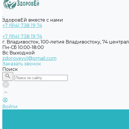
ЗдоровЕй вместе с нами
+7 (914) 738 19 74
+7 (914) 738 19 74
г. Владивосток, 100-летия Владивостоку, 74 центра
Пн-Сб 10:00-18:00
Вс Выходной
zdoroveyvl@gmail.com
Заказать звонок
Поиск
Войти
Каталог товаров
Услуги
Обслуживание обеззараживателей воздуха
Замена бактерицидных ламп