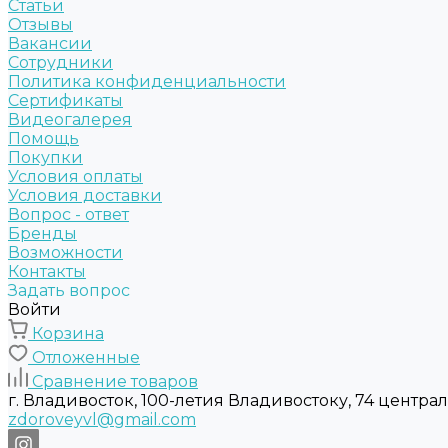
Статьи
Отзывы
Вакансии
Сотрудники
Политика конфиденциальности
Сертификаты
Видеогалерея
Помощь
Покупки
Условия оплаты
Условия доставки
Вопрос - ответ
Бренды
Возможности
Контакты
Задать вопрос
Войти
Корзина
Отложенные
Сравнение товаров
г. Владивосток, 100-летия Владивостоку, 74 центра
zdoroveyvl@gmail.com