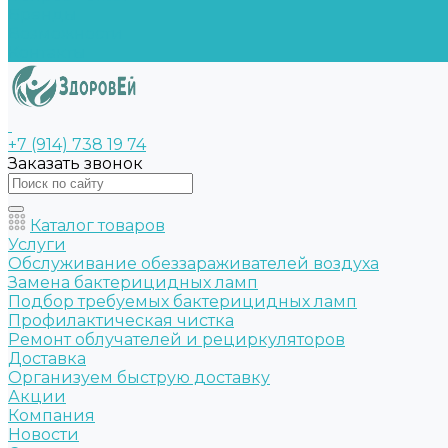
Бренды
Возможности
Контакты
+7 (914) 738 19 74
Заказать звонок
Каталог товаров
Услуги
Обслуживание обеззараживателей воздуха
Замена бактерицидных ламп
Подбор требуемых бактерицидных ламп
Профилактическая чистка
Ремонт облучателей и рециркуляторов
Доставка
Организуем быструю доставку
Акции
Компания
Новости