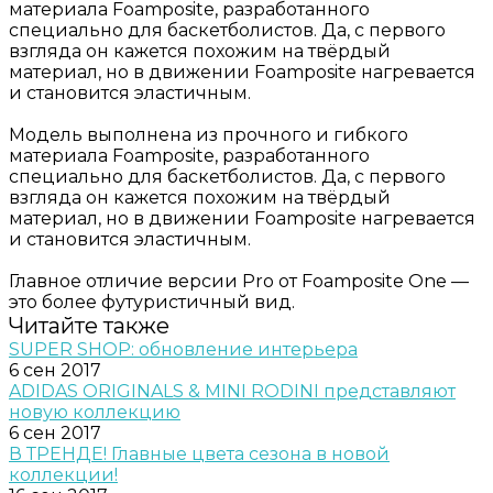
материала Foamposite, разработанного
специально для баскетболистов. Да, с первого
взгляда он кажется похожим на твёрдый
материал, но в движении Foamposite нагревается
и становится эластичным.
Модель выполнена из прочного и гибкого
материала Foamposite, разработанного
специально для баскетболистов. Да, с первого
взгляда он кажется похожим на твёрдый
материал, но в движении Foamposite нагревается
и становится эластичным.
Главное отличие версии Pro от Foamposite One —
это более футуристичный вид.
Читайте также
SUPER SHOP: обновление интерьера
6 сен 2017
ADIDAS ORIGINALS & MINI RODINI представляют
новую коллекцию
6 сен 2017
В ТРЕНДЕ! Главные цвета сезона в новой
коллекции!