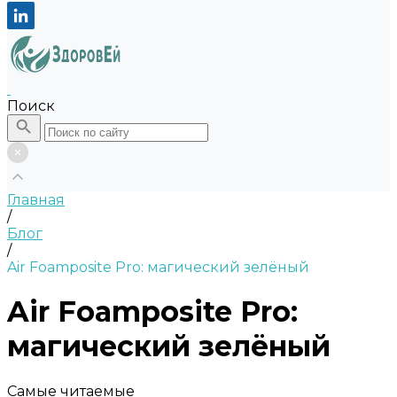
Поиск
Главная
/
Блог
/
Air Foamposite Pro: магический зелёный
Air Foamposite Pro:
магический зелёный
Самые читаемые