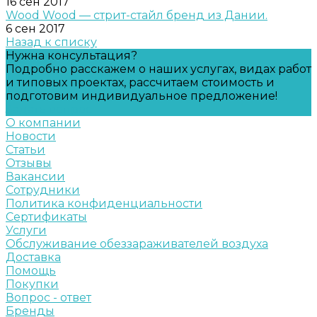
16 сен 2017
Wood Wood — стрит-стайл бренд из Дании.
6 сен 2017
Назад к списку
Нужна консультация?
Подробно расскажем о наших услугах, видах работ
и типовых проектах, рассчитаем стоимость и
подготовим индивидуальное предложение!
Задать вопрос
О компании
Новости
Статьи
Отзывы
Вакансии
Сотрудники
Политика конфиденциальности
Сертификаты
Услуги
Обслуживание обеззараживателей воздуха
Доставка
Помощь
Покупки
Вопрос - ответ
Бренды