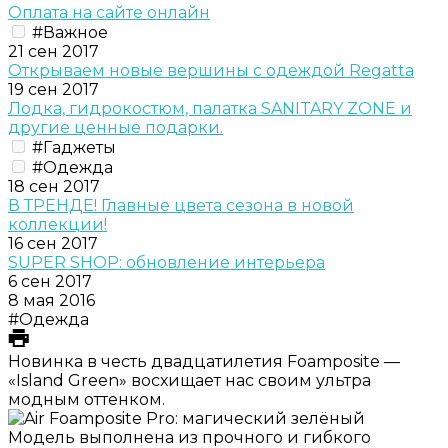
Оплата на сайте онлайн
#Важное
21 сен 2017
Открываем новые вершины с одеждой Regatta
19 сен 2017
Лодка, гидрокостюм, палатка SANITARY ZONE и
другие ценные подарки.
#Гаджеты
#Одежда
18 сен 2017
В ТРЕНДЕ! Главные цвета сезона в новой
коллекции!
16 сен 2017
SUPER SHOP: обновление интерьера
6 сен 2017
8 мая 2016
#Одежда
Новинка в честь двадцатилетия Foamposite —
«Island Green» восхищает нас своим ультра
модным оттенком.
Модель выполнена из прочного и гибкого