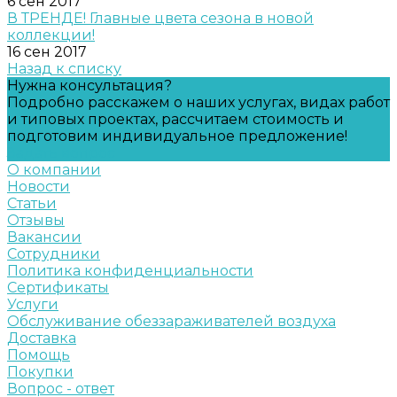
6 сен 2017
В ТРЕНДЕ! Главные цвета сезона в новой
коллекции!
16 сен 2017
Назад к списку
Нужна консультация?
Подробно расскажем о наших услугах, видах работ
и типовых проектах, рассчитаем стоимость и
подготовим индивидуальное предложение!
Задать вопрос
О компании
Новости
Статьи
Отзывы
Вакансии
Сотрудники
Политика конфиденциальности
Сертификаты
Услуги
Обслуживание обеззараживателей воздуха
Доставка
Помощь
Покупки
Вопрос - ответ