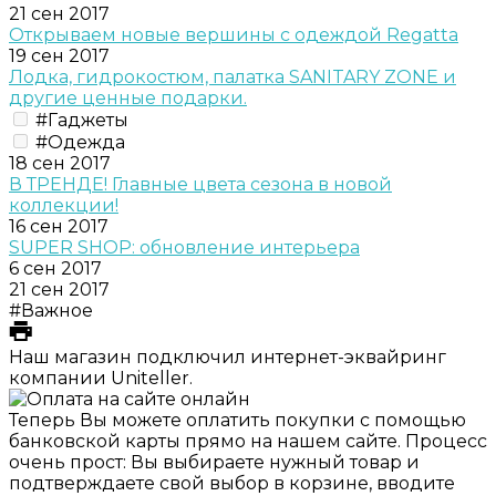
21 сен 2017
Открываем новые вершины с одеждой Regatta
19 сен 2017
Лодка, гидрокостюм, палатка SANITARY ZONE и
другие ценные подарки.
#Гаджеты
#Одежда
18 сен 2017
В ТРЕНДЕ! Главные цвета сезона в новой
коллекции!
16 сен 2017
SUPER SHOP: обновление интерьера
6 сен 2017
21 сен 2017
#Важное
Наш магазин подключил интернет-эквайринг
компании Uniteller.
Теперь Вы можете оплатить покупки с помощью
банковской карты прямо на нашем сайте. Процесс
очень прост: Вы выбираете нужный товар и
подтверждаете свой выбор в корзине, вводите