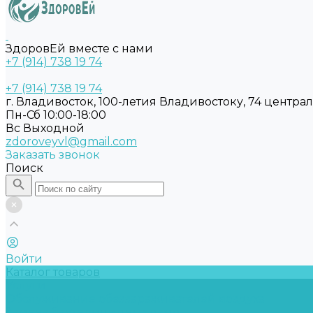
ЗдоровЕй вместе с нами
+7 (914) 738 19 74
+7 (914) 738 19 74
г. Владивосток, 100-летия Владивостоку, 74 центра
Пн-Сб 10:00-18:00
Вс Выходной
zdoroveyvl@gmail.com
Заказать звонок
Поиск
Войти
Каталог товаров
Услуги
Обслуживание обеззараживателей воздуха
Замена бактерицидных ламп