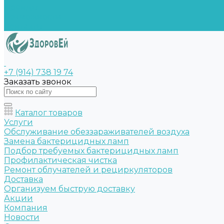
Бренды
Возможности
Контакты
+7 (914) 738 19 74
Заказать звонок
Каталог товаров
Услуги
Обслуживание обеззараживателей воздуха
Замена бактерицидных ламп
Подбор требуемых бактерицидных ламп
Профилактическая чистка
Ремонт облучателей и рециркуляторов
Доставка
Организуем быструю доставку
Акции
Компания
Новости