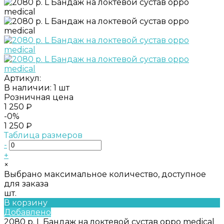
Артикул:
В наличии: 1 шт
Розничная цена
1 250 ₽
-0%
1 250 ₽
Таблица размеров
-
+
×
Выбрано максимальное количество, доступное
для заказа
шт.
В корзину
Добавлено
2080 р. L Бандаж на локтевой сустав oppo medical