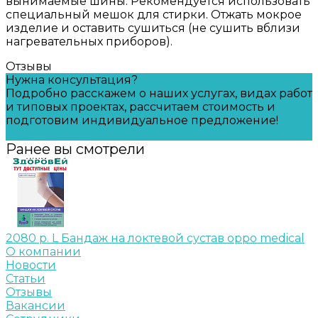
вынимаемые шины. Рекомендуется использовать
специальный мешок для стирки. Отжать мокрое
изделие и оставить сушиться (не сушить вблизи
нагревательных приборов).
Отзывы
Нужна консультация?
Подробно расскажем о наших услугах, видах работ
и типовых проектах, рассчитаем стоимость и
подготовим индивидуальное предложение!
Задать вопрос
Ранее вы смотрели
2080 р. L Бандаж на локтевой сустав oppo medical
О компании
Новости
Статьи
Отзывы
Вакансии