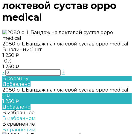
локтевой сустав oppo
medical
2080 р. L Бандаж на локтевой сустав oppo medical
В наличии: 1 шт
1 250 ₽
-0%
1 250 ₽
-
+
В корзину
Добавлено
2080 р. L Бандаж на локтевой сустав oppo medical
0 ₽
1 250 ₽
Добавлено
В избранное
В избранном
В сравнение
В сравнении