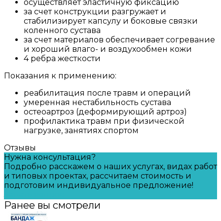
осуществляет эластичную фиксацию
за счет конструкции разгружает и
стабилизирует капсулу и боковые связки
коленного сустава
за счет материалов обеспечивает согревание
и хороший влаго- и воздухообмен кожи
4 ребра жесткости
Показания к применению:
реабилитация после травм и операций
умеренная нестабильность сустава
остеоартроз (деформирующий артроз)
профилактика травм при физической
нагрузке, занятиях спортом
Отзывы
Нужна консультация?
Подробно расскажем о наших услугах, видах работ
и типовых проектах, рассчитаем стоимость и
подготовим индивидуальное предложение!
Задать вопрос
Ранее вы смотрели