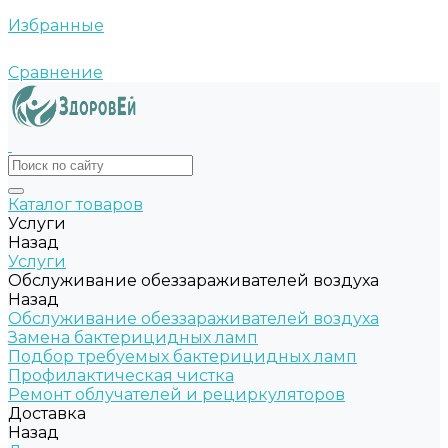
Избранные
Сравнение
Каталог товаров
Услуги
Назад
Услуги
Обслуживание обеззараживателей воздуха
Назад
Обслуживание обеззараживателей воздуха
Замена бактерицидных ламп
Подбор требуемых бактерицидных ламп
Профилактическая чистка
Ремонт облучателей и рециркуляторов
Доставка
Назад