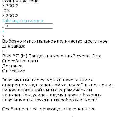
Розничная цена
3 200 ₽
-0%
3 200 ₽
Таблица размеров
-
+
×
Выбрано максимальное количество, доступное
для заказа
шт.
BKN 871 (M) Бандаж на коленный сустав Orto
Способы оплаты
Доставка
Описание
Эластичный циркулярный наколенник с
отверстием над коленной чашечкой выполнен из
гипоаллергенной нити с керамическим
напылением, усилен двумя парами боковых
пластинчатых пружинных ребер жесткости.
Особенности согревающего наколенника: