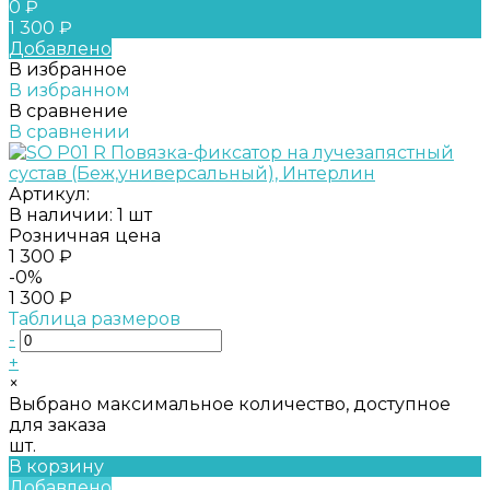
0 ₽
1 300 ₽
Добавлено
В избранное
В избранном
В сравнение
В сравнении
Артикул:
В наличии: 1 шт
Розничная цена
1 300 ₽
-0%
1 300 ₽
Таблица размеров
-
+
×
Выбрано максимальное количество, доступное
для заказа
шт.
В корзину
Добавлено