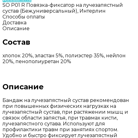
SO P01 R Повязка-фиксатор на лучезапястный
сустав (Беж,универсальный), Интерлин
Способы оплаты
Доставка
Описание
Состав
хлопок 20%, эластан 5%, полиэстер 35%, нейлон
20%, пенополиуретан 20%
Описание
Бандаж на лучезапястный сустав рекомендован
при повышенных физических нагрузках на
лучезапястный сустав, при растяжении мышц и
связок области запястья, при травмах кисти,
лучезапястного сутава. Используют для
профилактики травм при занятиях спортом.
Удобно и быстро фиксирует лучезапястный