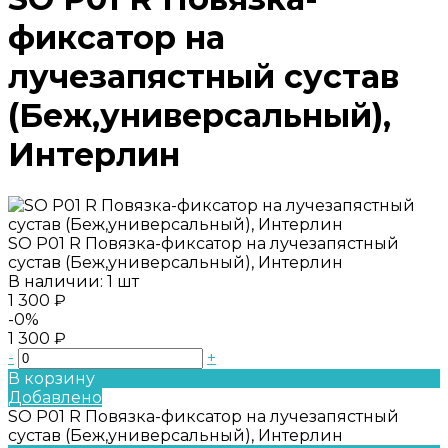
фиксатор на
лучезапястный сустав
(Беж,универсальный),
Интерлин
SO P01 R Повязка-фиксатор на лучезапястный
сустав (Беж,универсальный), Интерлин
В наличии: 1 шт
1 300 ₽
-0%
1 300 ₽
-
+
В корзину
Добавлено
SO P01 R Повязка-фиксатор на лучезапястный
сустав (Беж,универсальный), Интерлин