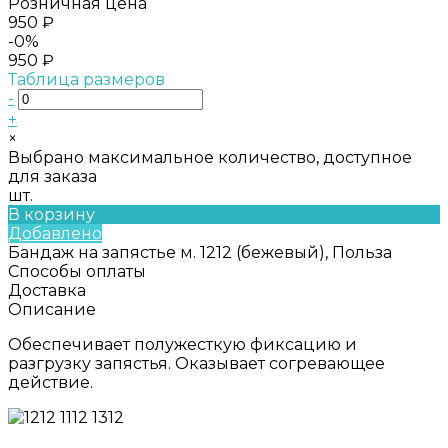
Розничная цена
950 ₽
-0%
950 ₽
Таблица размеров
-
+
×
Выбрано максимальное количество, доступное
для заказа
шт.
В корзину
Добавлено
Бандаж на запястье м. 1212 (бежевый), Польза
Способы оплаты
Доставка
Описание
Обеспечивает полужесткую фиксацию и
разгрузку запястья. Оказывает согревающее
действие.