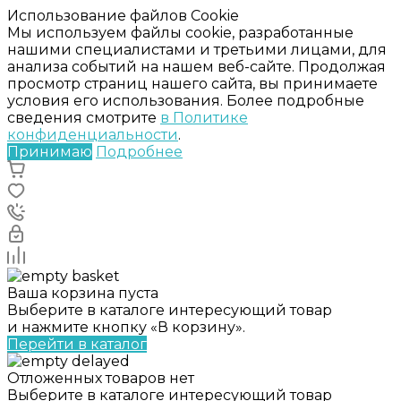
Использование файлов Cookie
Мы используем файлы cookie, разработанные
нашими специалистами и третьими лицами, для
анализа событий на нашем веб-сайте. Продолжая
просмотр страниц нашего сайта, вы принимаете
условия его использования. Более подробные
сведения смотрите
в Политике
конфиденциальности
.
Принимаю
Подробнее
Ваша корзина пуста
Выберите в каталоге интересующий товар
и нажмите кнопку «В корзину».
Перейти в каталог
Отложенных товаров нет
Выберите в каталоге интересующий товар