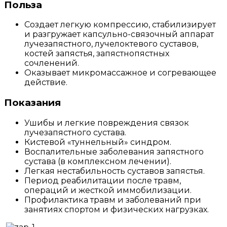
Польза
Создает легкую компрессию, стабилизирует
и разгружает капсульно-связочный аппарат
лучезапястного, лучелоктевого суставов,
костей запястья, запястнопястных
сочленений.
Оказывает микромассажное и согревающее
действие.
Показания
Ушибы и легкие повреждения связок
лучезапястного сустава.
Кистевой «туннельный» синдром.
Воспалительные заболевания запястного
сустава (в комплексном лечении).
Легкая нестабильность суставов запястья.
Период реабилитации после травм,
операций и жесткой иммобилизации.
Профилактика травм и заболеваний при
занятиях спортом и физических нагрузках.