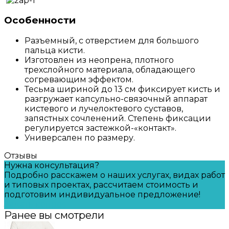
Особенности
Разъемный, с отверстием для большого
пальца кисти.
Изготовлен из неопрена, плотного
трехслойного материала, обладающего
согревающим эффектом.
Тесьма шириной до 13 см фиксирует кисть и
разгружает капсульно-связочный аппарат
кистевого и лучелоктевого суставов,
запястных сочленений. Степень фиксации
регулируется застежкой-«контакт».
Универсален по размеру.
Отзывы
Нужна консультация?
Подробно расскажем о наших услугах, видах работ
и типовых проектах, рассчитаем стоимость и
подготовим индивидуальное предложение!
Задать вопрос
Ранее вы смотрели