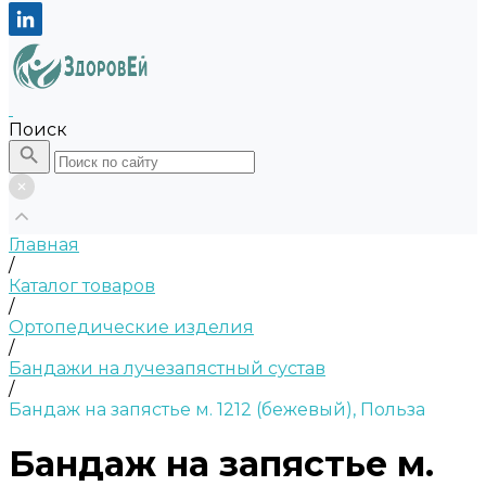
Поиск
Главная
/
Каталог товаров
/
Ортопедические изделия
/
Бандажи на лучезапястный сустав
/
Бандаж на запястье м. 1212 (бежевый), Польза
Бандаж на запястье м.