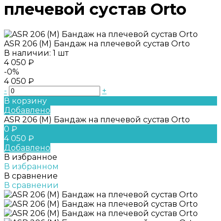
плечевой сустав Orto
ASR 206 (M) Бандаж на плечевой сустав Orto
В наличии: 1 шт
4 050 ₽
-0%
4 050 ₽
-
+
В корзину
Добавлено
ASR 206 (M) Бандаж на плечевой сустав Orto
0 ₽
4 050 ₽
Добавлено
В избранное
В избранном
В сравнение
В сравнении