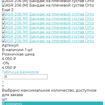
Еще
2
Артикул:
В наличии: 1 шт
Розничная цена
4 050 ₽
-0%
4 050 ₽
Таблица размеров
-
+
×
Выбрано максимальное количество, доступное
для заказа
шт.
В корзину