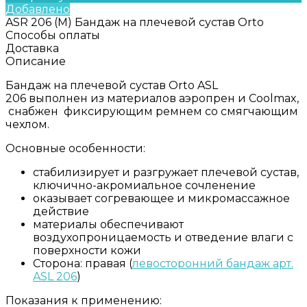
Добавлено
ASR 206 (M) Бандаж на плечевой сустав Orto
Способы оплаты
Доставка
Описание
Бандаж на плечевой сустав Orto ASL
206 выполнен из материалов аэропрен и Coolmax,
снабжен фиксирующим ремнем со смягчающим
чехлом.
Основные особенности:
стабилизирует и разгружает плечевой сустав,
ключично-акромиальное сочленение
оказывает согревающее и микромассажное
действие
материалы обеспечивают
воздухопроницаемость и отведение влаги с
поверхности кожи
Сторона: правая (
левосторонний бандаж арт.
ASL 206
)
Показания к применению: