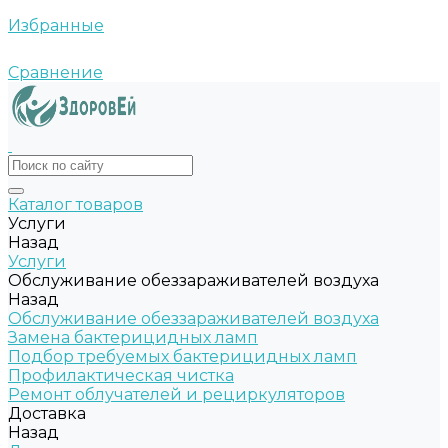
Избранные
Сравнение
Каталог товаров
Услуги
Назад
Услуги
Обслуживание обеззараживателей воздуха
Назад
Обслуживание обеззараживателей воздуха
Замена бактерицидных ламп
Подбор требуемых бактерицидных ламп
Профилактическая чистка
Ремонт облучателей и рециркуляторов
Доставка
Назад