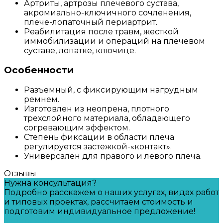
Артриты, артрозы плечевого сустава,
акромиально-ключичного сочленения,
плече-лопаточный периартрит.
Реабилитация после травм, жесткой
иммобилизации и операций на плечевом
суставе, лопатке, ключице.
Особенности
Разъемный, с фиксирующим нагрудным
ремнем.
Изготовлен из неопрена, плотного
трехслойного материала, обладающего
согревающим эффектом.
Степень фиксации в области плеча
регулируется застежкой-«контакт».
Универсален для правого и левого плеча.
Отзывы
Нужна консультация?
Подробно расскажем о наших услугах, видах работ
и типовых проектах, рассчитаем стоимость и
подготовим индивидуальное предложение!
Задать вопрос