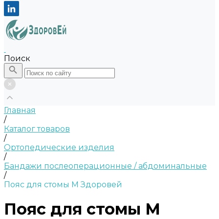
Поиск
Главная
/
Каталог товаров
/
Ортопедические изделия
/
Бандажи послеоперационные / абдоминальные
/
Пояс для стомы M Здоровей
Пояс для стомы M