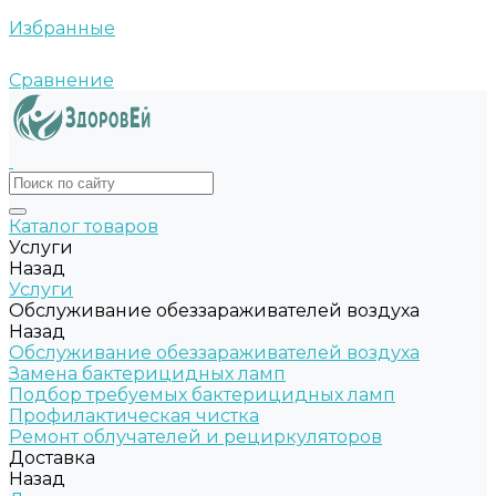
Избранные
Сравнение
Каталог товаров
Услуги
Назад
Услуги
Обслуживание обеззараживателей воздуха
Назад
Обслуживание обеззараживателей воздуха
Замена бактерицидных ламп
Подбор требуемых бактерицидных ламп
Профилактическая чистка
Ремонт облучателей и рециркуляторов
Доставка
Назад