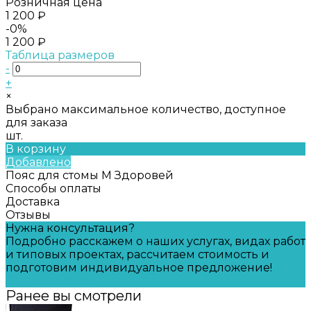
Розничная цена
1 200 ₽
-0%
1 200 ₽
Таблица размеров
-
+
×
Выбрано максимальное количество, доступное
для заказа
шт.
В корзину
Добавлено
Пояс для стомы M Здоровей
Способы оплаты
Доставка
Отзывы
Нужна консультация?
Подробно расскажем о наших услугах, видах работ
и типовых проектах, рассчитаем стоимость и
подготовим индивидуальное предложение!
Задать вопрос
Ранее вы смотрели