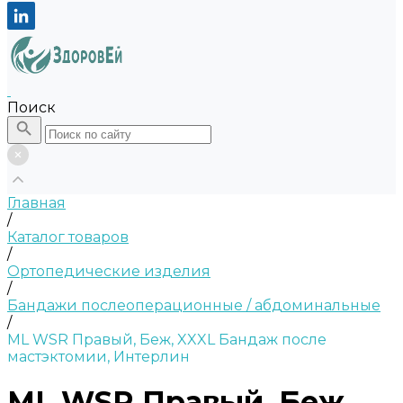
Поиск
Главная
/
Каталог товаров
/
Ортопедические изделия
/
Бандажи послеоперационные / абдоминальные
/
ML WSR Правый, Беж, XXXL Бандаж после
мастэктомии, Интерлин
ML WSR Правый, Беж,