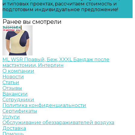
и типовых проектах, рассчитаем стоимость и
подготовим индивидуальное предложение!
Задать вопрос
Ранее вы смотрели
ML WSR Правый, Беж, XXXL Бандаж после
мастэктомии, Интерлин
О компании
Новости
Статьи
Отзывы
Вакансии
Сотрудники
Политика конфиденциальности
Сертификаты
Услуги
Обслуживание обеззараживателей воздуха
Доставка
Помощь