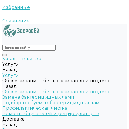
Избранные
Сравнение
Каталог товаров
Услуги
Назад
Услуги
Обслуживание обеззараживателей воздуха
Назад
Обслуживание обеззараживателей воздуха
Замена бактерицидных ламп
Подбор требуемых бактерицидных ламп
Профилактическая чистка
Ремонт облучателей и рециркуляторов
Доставка
Назад