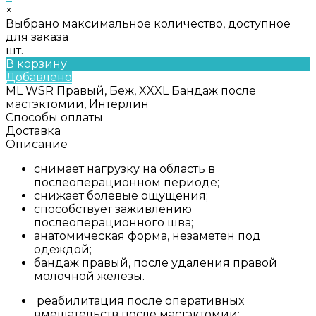
×
Выбрано максимальное количество, доступное
для заказа
шт.
В корзину
Добавлено
ML WSR Правый, Беж, XXXL Бандаж после
мастэктомии, Интерлин
Способы оплаты
Доставка
Описание
снимает нагрузку на область в
послеоперационном периоде;
снижает болевые ощущения;
способствует заживлению
послеоперационного шва;
анатомическая форма, незаметен под
одеждой;
бандаж правый, после удаления правой
молочной железы.
реабилитация после оперативных
вмешательств после мастэктомии;