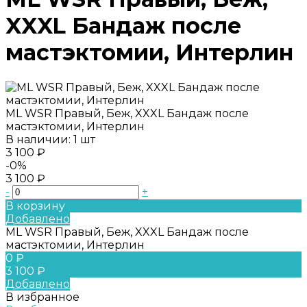
XXXL Бандаж после
мастэктомии, Интерлин
ML WSR Правый, Беж, XXXL Бандаж после
мастэктомии, Интерлин
В наличии: 1 шт
3 100 ₽
-0%
3 100 ₽
-
+
В корзину
Добавлено
ML WSR Правый, Беж, XXXL Бандаж после
мастэктомии, Интерлин
0 ₽
3 100 ₽
Добавлено
В избранное