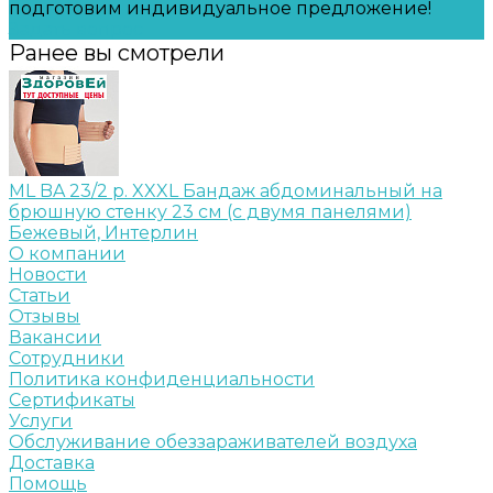
подготовим индивидуальное предложение!
Задать вопрос
Ранее вы смотрели
ML BA 23/2 р. XXXL Бандаж абдоминальный на
брюшную стенку 23 см (c двумя панелями)
Бежевый, Интерлин
О компании
Новости
Статьи
Отзывы
Вакансии
Сотрудники
Политика конфиденциальности
Сертификаты
Услуги
Обслуживание обеззараживателей воздуха
Доставка
Помощь