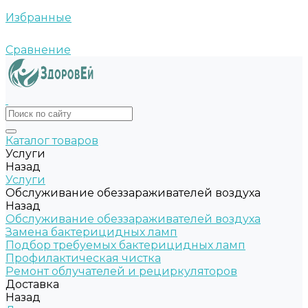
Избранные
Сравнение
Каталог товаров
Услуги
Назад
Услуги
Обслуживание обеззараживателей воздуха
Назад
Обслуживание обеззараживателей воздуха
Замена бактерицидных ламп
Подбор требуемых бактерицидных ламп
Профилактическая чистка
Ремонт облучателей и рециркуляторов
Доставка
Назад