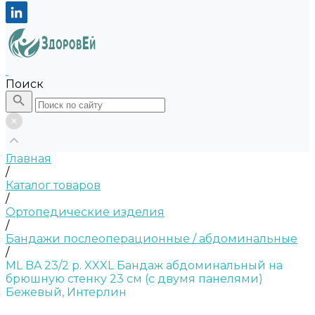
Поиск
Главная
/
Каталог товаров
/
Ортопедические изделия
/
Бандажи послеоперационные / абдоминальные
/
ML BA 23/2 р. XXXL Бандаж абдоминальный на
брюшную стенку 23 см (c двумя панелями)
Бежевый, Интерлин