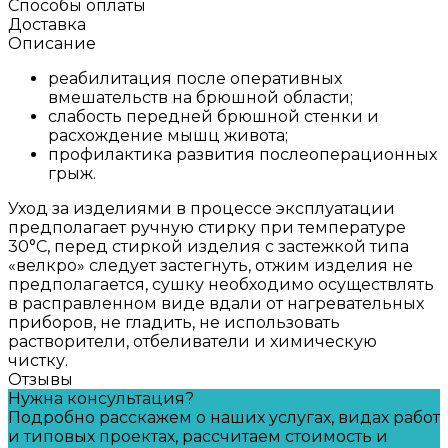
Способы оплаты
Доставка
Описание
реабилитация после оперативных
вмешательств на брюшной области;
слабость передней брюшной стенки и
расхождение мышц живота;
профилактика развития послеоперационных
грыж.
Уход за изделиями в процессе эксплуатации
предполагает ручную стирку при температуре
30°С, перед стиркой изделия с застежкой типа
«велкро» следует застегнуть, отжим изделия не
предполагается, сушку необходимо осуществлять
в расправленном виде вдали от нагревательных
приборов, не гладить, не использовать
растворители, отбеливатели и химическую
чистку.
Отзывы
Нужна консультация?
Подробно расскажем о наших услугах, видах работ
и типовых проектах, рассчитаем стоимость и