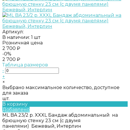
Артикул:
В наличии: 1 шт
Розничная цена
2 700 ₽
-0%
2 700 ₽
Таблица размеров
-
+
×
Выбрано максимальное количество, доступное
для заказа
шт.
В корзину
Добавлено
ML BA 23/2 р. XXXL Бандаж абдоминальный на
брюшную стенку 23 см (c двумя
панелями) Бежевый, Интерлин