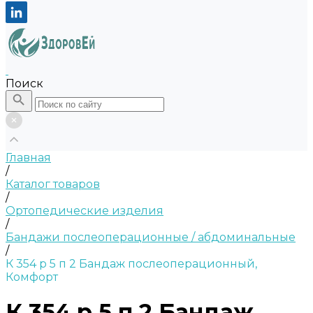
Поиск
Главная
/
Каталог товаров
/
Ортопедические изделия
/
Бандажи послеоперационные / абдоминальные
/
К 354 р 5 п 2 Бандаж послеоперационный,
Комфорт
К 354 р 5 п 2 Бандаж