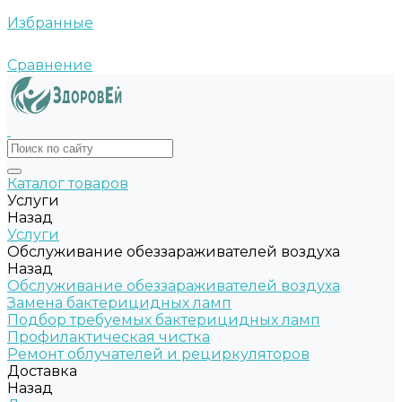
Избранные
Сравнение
Каталог товаров
Услуги
Назад
Услуги
Обслуживание обеззараживателей воздуха
Назад
Обслуживание обеззараживателей воздуха
Замена бактерицидных ламп
Подбор требуемых бактерицидных ламп
Профилактическая чистка
Ремонт облучателей и рециркуляторов
Доставка
Назад