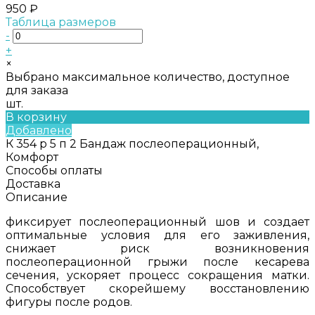
950 ₽
Таблица размеров
-
+
×
Выбрано максимальное количество, доступное
для заказа
шт.
В корзину
Добавлено
К 354 р 5 п 2 Бандаж послеоперационный,
Комфорт
Способы оплаты
Доставка
Описание
фиксирует послеоперационный шов и создает
оптимальные условия для его заживления,
снижает риск возникновения
послеоперационной грыжи после кесарева
сечения, ускоряет процесс сокращения матки.
Cпособствует скорейшему восстановлению
фигуры после родов.