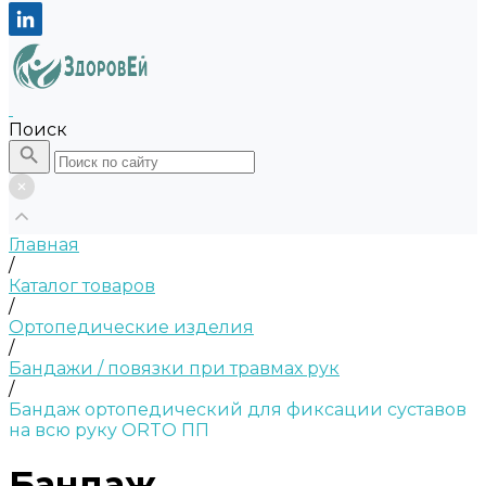
Поиск
Главная
/
Каталог товаров
/
Ортопедические изделия
/
Бандажи / повязки при травмах рук
/
Бандаж ортопедический для фиксации суставов
на всю руку ORTO ПП
Бандаж