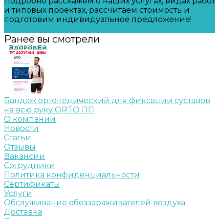
Подробно расскажем о наших услугах, видах работ
и типовых проектах, рассчитаем стоимость и
подготовим индивидуальное предложение!
Задать вопрос
Ранее вы смотрели
Бандаж ортопедический для фиксации суставов
на всю руку ORTO ПП
О компании
Новости
Статьи
Отзывы
Вакансии
Сотрудники
Политика конфиденциальности
Сертификаты
Услуги
Обслуживание обеззараживателей воздуха
Доставка