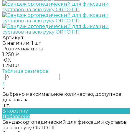
Артикул:
В наличии: 1 шт
Розничная цена
1 250 ₽
-0%
1 250 ₽
Таблица размеров
-
+
×
Выбрано максимальное количество, доступное
для заказа
шт.
В корзину
Добавлено
Бандаж ортопедический для фиксации суставов
на всю руку ORTO ПП