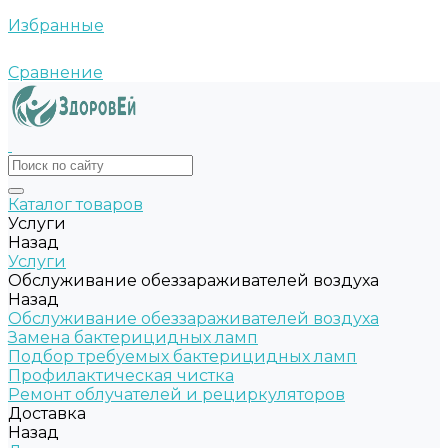
Избранные
Сравнение
Каталог товаров
Услуги
Назад
Услуги
Обслуживание обеззараживателей воздуха
Назад
Обслуживание обеззараживателей воздуха
Замена бактерицидных ламп
Подбор требуемых бактерицидных ламп
Профилактическая чистка
Ремонт облучателей и рециркуляторов
Доставка
Назад