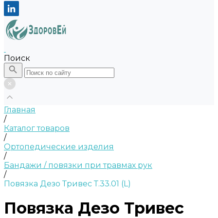
Поиск
Главная
/
Каталог товаров
/
Ортопедические изделия
/
Бандажи / повязки при травмах рук
/
Повязка Дезо Тривес Т.33.01 (L)
Повязка Дезо Тривес