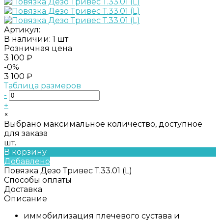
Артикул:
В наличии: 1 шт
Розничная цена
3 100 ₽
-0%
3 100 ₽
Таблица размеров
-
+
×
Выбрано максимальное количество, доступное
для заказа
шт.
В корзину
Добавлено
Повязка Дезо Тривес Т.33.01 (L)
Способы оплаты
Доставка
Описание
иммобилизация плечевого сустава и