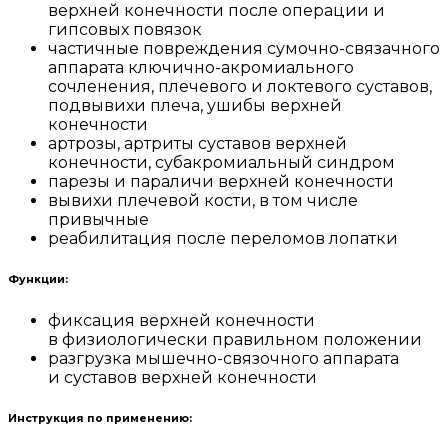
верхней конечности после операции и
гипсовых повязок
частичные повреждения сумочно-связачного
аппарата ключично-акромиального
сочленения, плечевого и локтевого суставов,
подвывихи плеча, ушибы верхней
конечности
артрозы, артриты суставов верхней
конечности, субакромиальный синдром
парезы и параличи верхней конечности
вывихи плечевой кости, в том числе
привычные
реабилитация после переломов лопатки
Функции:
фиксация верхней конечности
в физиологически правильном положении
разгрузка мышечно-связочного аппарата
и суставов верхней конечности
Инструкция по применению: