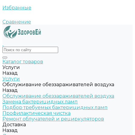
Избранные
Сравнение
Каталог товаров
Услуги
Назад
Услуги
Обслуживание обеззараживателей воздуха
Назад
Обслуживание обеззараживателей воздуха
Замена бактерицидных ламп
Подбор требуемых бактерицидных ламп
Профилактическая чистка
Ремонт облучателей и рециркуляторов
Доставка
Назад