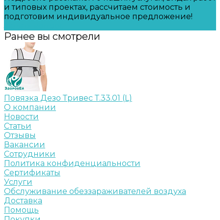
и типовых проектах, рассчитаем стоимость и
подготовим индивидуальное предложение!
Задать вопрос
Ранее вы смотрели
Повязка Дезо Тривес Т.33.01 (L)
О компании
Новости
Статьи
Отзывы
Вакансии
Сотрудники
Политика конфиденциальности
Сертификаты
Услуги
Обслуживание обеззараживателей воздуха
Доставка
Помощь
Покупки