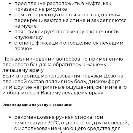
предплечье расположить в муфте, как
показано на рисунке
ремни перекидываются через надплечья,
перекрещиваются на спине и закрепляются
на муфте
пояс фиксирует пораженную конечность
к туловищу
степень фиксации определяется лечащим
врачом
При возникновении вопросов по применению
плечевого бандажа обратитесь к Вашему
лечащему врачу.
Если в период использования повязки Дезо на
плечевой сустав появились боль, дискомфорт
или другие неприятные ощущения, снимите его
и обратитесь к Вашему лечащему врачу.
Рекомендации по уходу и хранению:
рекомендована ручная стирка при
температуре 30°С, отдельно от других вещей,
с использованием моющего средства для