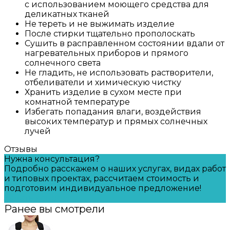
с использованием моющего средства для
деликатных тканей
Не тереть и не выжимать изделие
После стирки тщательно прополоскать
Сушить в расправленном состоянии вдали от
нагревательных приборов и прямого
солнечного света
Не гладить, не использовать растворители,
отбеливатели и химическую чистку
Хранить изделие в сухом месте при
комнатной температуре
Избегать попадания влаги, воздействия
высоких температур и прямых солнечных
лучей
Отзывы
Нужна консультация?
Подробно расскажем о наших услугах, видах работ
и типовых проектах, рассчитаем стоимость и
подготовим индивидуальное предложение!
Задать вопрос
Ранее вы смотрели