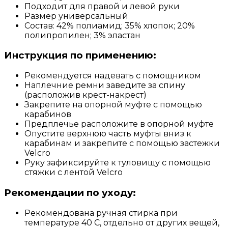
Подходит для правой и левой руки
Размер универсальный
Состав: 42% полиамид; 35% хлопок; 20%
полипропилен; 3% эластан
Инструкция по применению:
Рекомендуется надевать с помощником
Наплечние ремни заведите за спину
(расположив крест-накрест)
Закрепите на опорной муфте с помощью
карабинов
Предплечье расположите в опорной муфте
Опустите верхнюю часть муфты вниз к
карабинам и закрепите с помощью застежки
Velcro
Руку зафиксируйте к туловищу с помощью
стяжки с лентой Velcro
Рекомендации по уходу:
Рекомендована ручная стирка при
температуре 40 С, отдельно от других вещей,