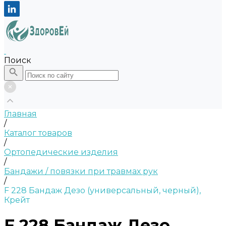
Поиск
Главная
/
Каталог товаров
/
Ортопедические изделия
/
Бандажи / повязки при травмах рук
/
F 228 Бандаж Дезо (универсальный, черный),
Крейт
F 228 Бандаж Дезо