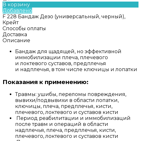
В корзину
Добавлено
F 228 Бандаж Дезо (универсальный, черный),
Крейт
Способы оплаты
Доставка
Описание
Бандаж для щадящей, но эффективной
иммобилизации плеча, плечевого
и локтевого суставов, предплечья
и надплечья, в том числе ключицы и лопатки
Показания к применению:
Травмы: ушибы, переломы повреждения,
вывихи/подвывихи в области лопатки,
ключицы, плеча, предплечья, кисти,
плечевого, локтевого и суставов кисти
Период реабилитации и иммобилизаций
после травм и операций в области
надплечья, плеча, предплечья, кисти,
плечевого, локтевого и суставов кисти