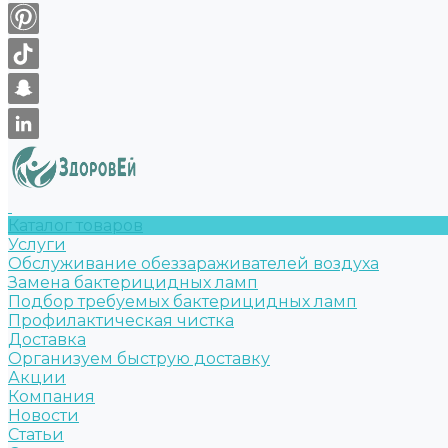
Каталог товаров
Услуги
Обслуживание обеззараживателей воздуха
Замена бактерицидных ламп
Подбор требуемых бактерицидных ламп
Профилактическая чистка
Доставка
Организуем быструю доставку
Акции
Компания
Новости
Статьи