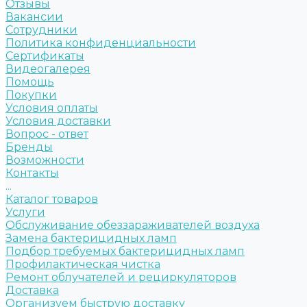
Отзывы
Вакансии
Сотрудники
Политика конфиденциальности
Сертификаты
Видеогалерея
Помощь
Покупки
Условия оплаты
Условия доставки
Вопрос - ответ
Бренды
Возможности
Контакты
...
Каталог товаров
Услуги
Обслуживание обеззараживателей воздуха
Замена бактерицидных ламп
Подбор требуемых бактерицидных ламп
Профилактическая чистка
Ремонт облучателей и рециркуляторов
Доставка
Организуем быструю доставку