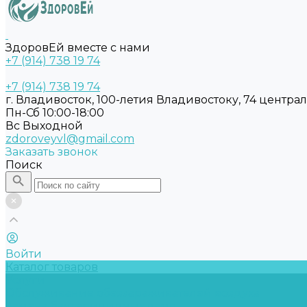
ЗдоровЕй вместе с нами
+7 (914) 738 19 74
+7 (914) 738 19 74
г. Владивосток, 100-летия Владивостоку, 74 центра
Пн-Сб 10:00-18:00
Вс Выходной
zdoroveyvl@gmail.com
Заказать звонок
Поиск
Войти
Каталог товаров
Услуги
Обслуживание обеззараживателей воздуха
Замена бактерицидных ламп