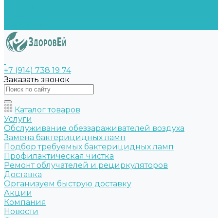
Бренды
Возможности
Контакты
+7 (914) 738 19 74
Заказать звонок
Каталог товаров
Услуги
Обслуживание обеззараживателей воздуха
Замена бактерицидных ламп
Подбор требуемых бактерицидных ламп
Профилактическая чистка
Ремонт облучателей и рециркуляторов
Доставка
Организуем быструю доставку
Акции
Компания
Новости