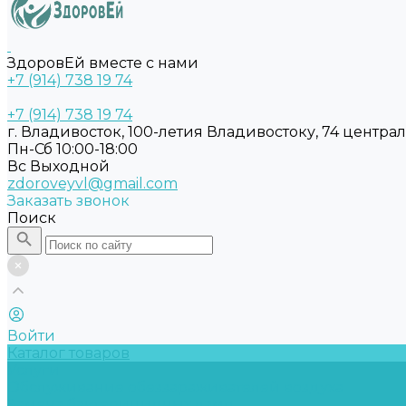
ЗдоровЕй вместе с нами
+7 (914) 738 19 74
+7 (914) 738 19 74
г. Владивосток, 100-летия Владивостоку, 74 центра
Пн-Сб 10:00-18:00
Вс Выходной
zdoroveyvl@gmail.com
Заказать звонок
Поиск
Войти
Каталог товаров
Услуги
Обслуживание обеззараживателей воздуха
Замена бактерицидных ламп