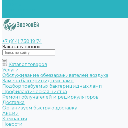
Бренды
Возможности
Контакты
+7 (914) 738 19 74
Заказать звонок
Каталог товаров
Услуги
Обслуживание обеззараживателей воздуха
Замена бактерицидных ламп
Подбор требуемых бактерицидных ламп
Профилактическая чистка
Ремонт облучателей и рециркуляторов
Доставка
Организуем быструю доставку
Акции
Компания
Новости