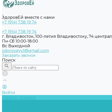
ЗдоровЕй вместе с нами
+7 (914) 738 19 74
+7 (914) 738 19 74
г. Владивосток, 100-летия Владивостоку, 74 центра
Пн-Сб 10:00-18:00
Вс Выходной
zdoroveyvl@gmail.com
Заказать звонок
Поиск
Войти
Каталог товаров
Услуги
Обслуживание обеззараживателей воздуха
Замена бактерицидных ламп