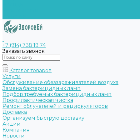
Бренды
Возможности
Контакты
+7 (914) 738 19 74
Заказать звонок
Каталог товаров
Услуги
Обслуживание обеззараживателей воздуха
Замена бактерицидных ламп
Подбор требуемых бактерицидных ламп
Профилактическая чистка
Ремонт облучателей и рециркуляторов
Доставка
Организуем быструю доставку
Акции
Компания
Новости