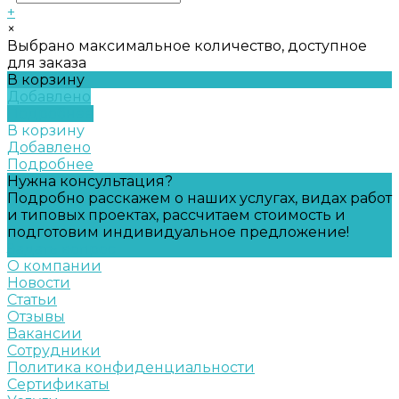
+
×
Выбрано максимальное количество, доступное
для заказа
В корзину
Добавлено
Подробнее
В корзину
Добавлено
Подробнее
Нужна консультация?
Подробно расскажем о наших услугах, видах работ
и типовых проектах, рассчитаем стоимость и
подготовим индивидуальное предложение!
Задать вопрос
О компании
Новости
Статьи
Отзывы
Вакансии
Сотрудники
Политика конфиденциальности
Сертификаты