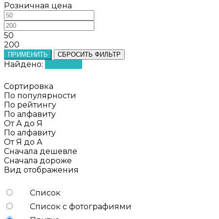
Розничная цена
50
200
ПРИМЕНИТЬ
СБРОСИТЬ ФИЛЬТР
Найдено:
Показать
Сортировка
По популярности
По рейтингу
По алфавиту
От А до Я
По алфавиту
От Я до А
Сначала дешевле
Сначала дороже
Вид отображения
Список
Список с фотографиями