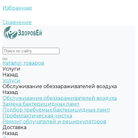
Избранные
Сравнение
Каталог товаров
Услуги
Назад
Услуги
Обслуживание обеззараживателей воздуха
Назад
Обслуживание обеззараживателей воздуха
Замена бактерицидных ламп
Подбор требуемых бактерицидных ламп
Профилактическая чистка
Ремонт облучателей и рециркуляторов
Доставка
Назад