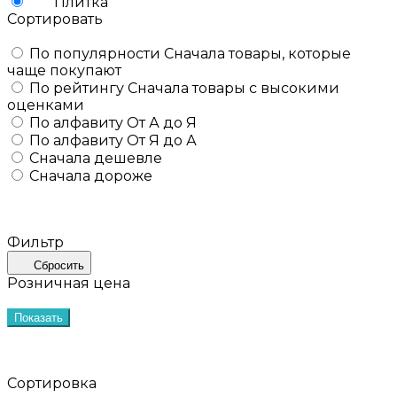
Плитка
Сортировать
По популярности
Сначала товары, которые
чаще покупают
По рейтингу
Сначала товары с высокими
оценками
По алфавиту
От А до Я
По алфавиту
От Я до А
Сначала дешевле
Сначала дороже
Фильтр
Сбросить
Розничная цена
Показать
Сортировка