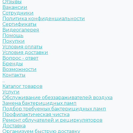
Отзывы
Вакансии
Сотрудники
Политика конфиденциальности
Сертификаты
Видеогалерея
Помощь
Покупки
Условия оплаты
Условия доставки
Вопрос - ответ
Бренды
Возможности
Контакты
...
Каталог товаров
Услуги
Обслуживание обеззараживателей воздуха
Замена бактерицидных ламп
Подбор требуемых бактерицидных ламп
Профилактическая чистка
Ремонт облучателей и рециркуляторов
Доставка
Организуем быструю доставку