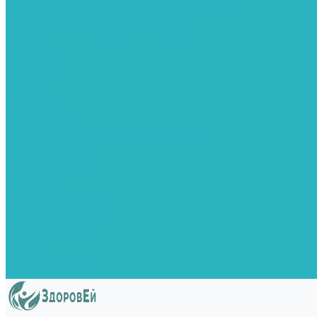
Ремонт облучателей и рециркуляторов
Доставка
Организуем быструю доставку
Акции
Компания
Новости
Статьи
Отзывы
Вакансии
Сотрудники
Политика конфиденциальности
Сертификаты
Видеогалерея
Помощь
Покупки
Условия оплаты
Условия доставки
Вопрос - ответ
Бренды
Возможности
Контакты