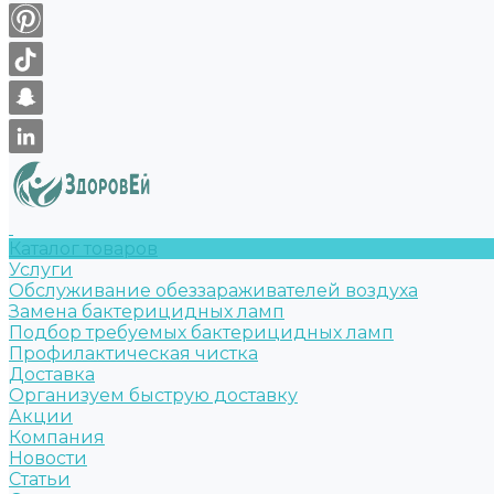
Каталог товаров
Услуги
Обслуживание обеззараживателей воздуха
Замена бактерицидных ламп
Подбор требуемых бактерицидных ламп
Профилактическая чистка
Доставка
Организуем быструю доставку
Акции
Компания
Новости
Статьи