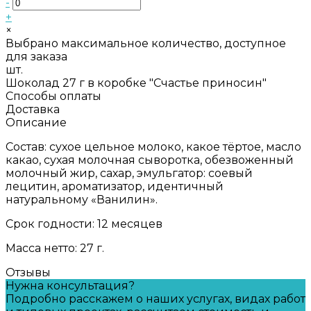
-
+
×
Выбрано максимальное количество, доступное
для заказа
шт.
Шоколад 27 г в коробке "Счастье приносин"
Способы оплаты
Доставка
Описание
Состав: сухое цельное молоко, какое тёртое, масло
какао, сухая молочная сыворотка, обезвоженный
молочный жир, сахар, эмульгатор: соевый
лецитин, ароматизатор, идентичный
натуральному «Ванилин».
Срок годности: 12 месяцев
Масса нетто: 27 г.
Отзывы
Нужна консультация?
Подробно расскажем о наших услугах, видах работ