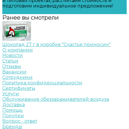
и типовых проектах, рассчитаем стоимость и
подготовим индивидуальное предложение!
Задать вопрос
Ранее вы смотрели
Шоколад 27 г в коробке "Счастье приносин"
О компании
Новости
Статьи
Отзывы
Вакансии
Сотрудники
Политика конфиденциальности
Сертификаты
Услуги
Обслуживание обеззараживателей воздуха
Доставка
Помощь
Покупки
Вопрос - ответ
Бренды