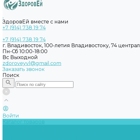
ЗдоровЕй вместе с нами
+7 (914) 738 19 74
+7 (914) 738 19 74
г. Владивосток, 100-летия Владивостоку, 74 центра
Пн-Сб 10:00-18:00
Вс Выходной
zdoroveyvl@gmail.com
Заказать звонок
Поиск
Войти
Каталог товаров
Услуги
Обслуживание обеззараживателей воздуха
Замена бактерицидных ламп