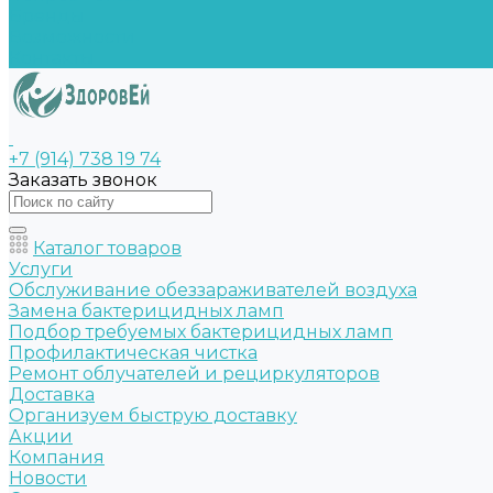
Бренды
Возможности
Контакты
+7 (914) 738 19 74
Заказать звонок
Каталог товаров
Услуги
Обслуживание обеззараживателей воздуха
Замена бактерицидных ламп
Подбор требуемых бактерицидных ламп
Профилактическая чистка
Ремонт облучателей и рециркуляторов
Доставка
Организуем быструю доставку
Акции
Компания
Новости