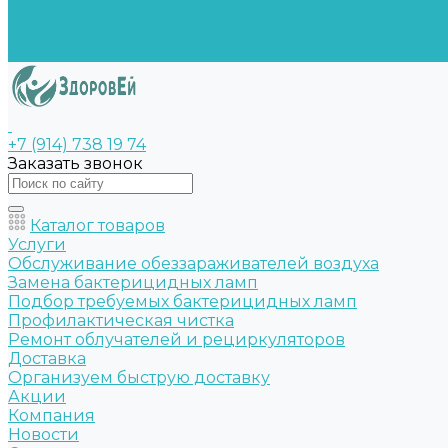
Бренды
Возможности
Контакты
+7 (914) 738 19 74
Заказать звонок
Каталог товаров
Услуги
Обслуживание обеззараживателей воздуха
Замена бактерицидных ламп
Подбор требуемых бактерицидных ламп
Профилактическая чистка
Ремонт облучателей и рециркуляторов
Доставка
Организуем быструю доставку
Акции
Компания
Новости