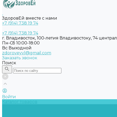
ЗдоровЕй вместе с нами
+7 (914) 738 19 74
+7 (914) 738 19 74
г. Владивосток, 100-летия Владивостоку, 74 центра
Пн-Сб 10:00-18:00
Вс Выходной
zdoroveyvl@gmail.com
Заказать звонок
Поиск
Войти
Каталог товаров
Услуги
Обслуживание обеззараживателей воздуха
Замена бактерицидных ламп