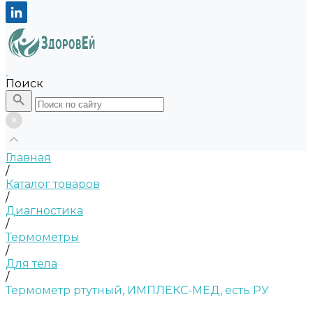
Поиск
Главная
/
Каталог товаров
/
Диагностика
/
Термометры
/
Для тела
/
Термометр ртутный, ИМПЛЕКС-МЕД, есть РУ