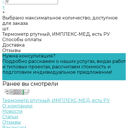
-
+
×
Выбрано максимальное количество, доступное
для заказа
шт.
Термометр ртутный, ИМПЛЕКС-МЕД, есть РУ
Способы оплаты
Доставка
Отзывы
Нужна консультация?
Подробно расскажем о наших услугах, видах работ
и типовых проектах, рассчитаем стоимость и
подготовим индивидуальное предложение!
Задать вопрос
Ранее вы смотрели
Термометр ртутный, ИМПЛЕКС-МЕД, есть РУ
О компании
Новости
Статьи
Отзывы
Вакансии