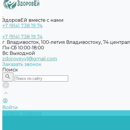
ЗдоровЕй вместе с нами
+7 (914) 738 19 74
+7 (914) 738 19 74
г. Владивосток, 100-летия Владивостоку, 74 центра
Пн-Сб 10:00-18:00
Вс Выходной
zdoroveyvl@gmail.com
Заказать звонок
Поиск
Войти
Каталог товаров
Услуги
Обслуживание обеззараживателей воздуха
Замена бактерицидных ламп