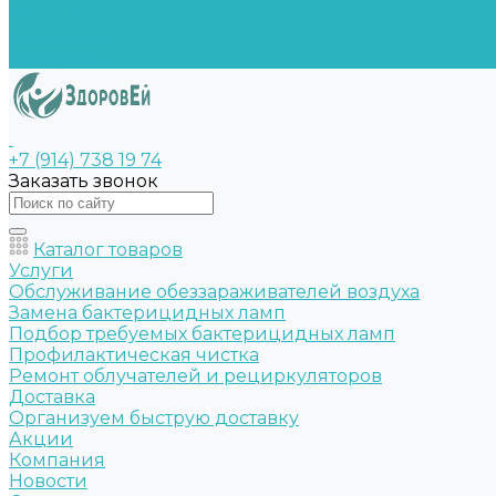
Бренды
Возможности
Контакты
+7 (914) 738 19 74
Заказать звонок
Каталог товаров
Услуги
Обслуживание обеззараживателей воздуха
Замена бактерицидных ламп
Подбор требуемых бактерицидных ламп
Профилактическая чистка
Ремонт облучателей и рециркуляторов
Доставка
Организуем быструю доставку
Акции
Компания
Новости