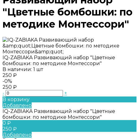
"Цветные бомбошки: по
методике Монтессори"
IQ-ZABIAKA Развивающий набор "Цветные
бомбошки: по методике Монтессори"
В наличии: 1 шт
250 ₽
-0%
250 ₽
-
+
В корзину
Добавлено
IQ-ZABIAKA Развивающий набор "Цветные
бомбошки: по методике Монтессори"
0 ₽
250 ₽
Добавлено