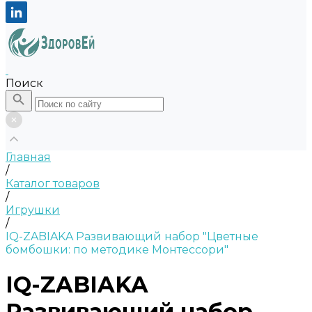
Поиск
Главная
/
Каталог товаров
/
Игрушки
/
IQ-ZABIAKA Развивающий набор "Цветные
бомбошки: по методике Монтессори"
IQ-ZABIAKA
Развивающий набор