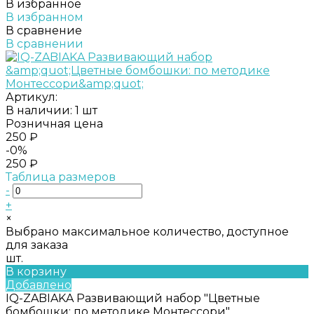
В избранное
В избранном
В сравнение
В сравнении
Артикул:
В наличии: 1 шт
Розничная цена
250 ₽
-0%
250 ₽
Таблица размеров
-
+
×
Выбрано максимальное количество, доступное
для заказа
шт.
В корзину
Добавлено
IQ-ZABIAKA Развивающий набор "Цветные
бомбошки: по методике Монтессори"