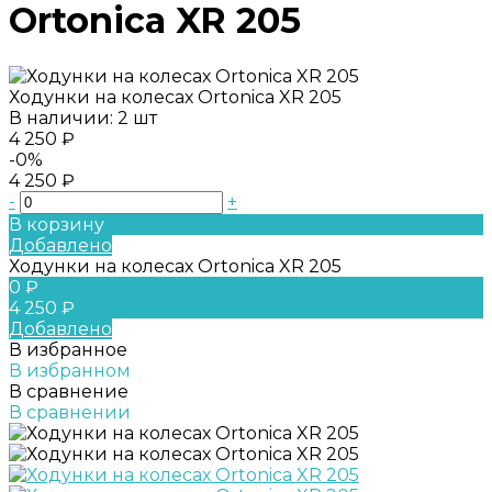
Ortonica XR 205
Ходунки на колесах Ortonica XR 205
В наличии: 2 шт
4 250 ₽
-0%
4 250 ₽
-
+
В корзину
Добавлено
Ходунки на колесах Ortonica XR 205
0 ₽
4 250 ₽
Добавлено
В избранное
В избранном
В сравнение
В сравнении