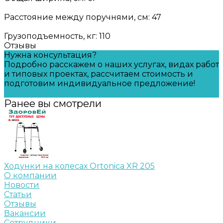
Расстояние между поручнями, см: 47
Грузоподъемность, кг: 110
Отзывы
Нужна консультация?
Подробно расскажем о наших услугах, видах работ
и типовых проектах, рассчитаем стоимость и
подготовим индивидуальное предложение!
Задать вопрос
Ранее вы смотрели
Ходунки на колесах Ortonica XR 205
О компании
Новости
Статьи
Отзывы
Вакансии
Сотрудники