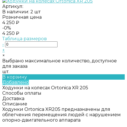
Артикул:
В наличии: 2 шт
Розничная цена
4 250 ₽
-0%
4 250 ₽
Таблица размеров
-
+
×
Выбрано максимальное количество, доступное
для заказа
шт.
В корзину
Добавлено
Ходунки на колесах Ortonica XR 205
Способы оплаты
Доставка
Описание
Ходунки Ortonica XR205 предназначены для
облегчения перемещения людей с нарушением
опорно-двигательного аппарата