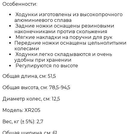
Особенности:
Ходунки изготовлены из высокопрочного
алюминиевого сплава
Задние ножки оснащены резиновыми
наконечниками против скольжения
Мягкие накладки на поручни для рук
Передние ножки оснащены цельнолитыми
колесами
Ходунки легко складываются и очень
удобны при хранении
Регулируются по высоте
Общая длина, см: 51,5
Общая высота, см: 78,5-94,5
Диаметр колес, см: 12,5
Модель: XR205
Вес, кг (± 5%): 2,7
Общая ширина, см: 61