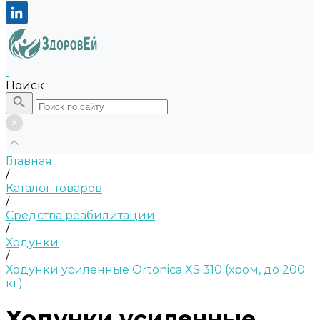
Поиск
Главная
/
Каталог товаров
/
Средства реабилитации
/
Ходунки
/
Ходунки усиленные Ortonica XS 310 (хром, до 200
кг)
Ходунки усиленные