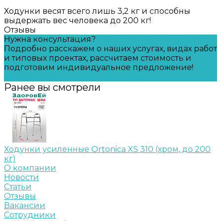
Ходунки весят всего лишь 3,2 кг и способны
выдержать вес человека до 200 кг!
Отзывы
Нужна консультация?
Подробно расскажем о наших услугах, видах работ
и типовых проектах, рассчитаем стоимость и
подготовим индивидуальное предложение!
Задать вопрос
Ранее вы смотрели
Ходунки усиленные Ortonica XS 310 (хром, до 200
кг)
О компании
Новости
Статьи
Отзывы
Вакансии
Сотрудники