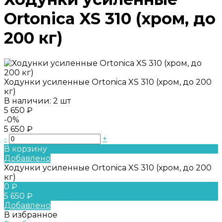
Ortonica XS 310 (хром, до
200 кг)
Ходунки усиленные Ortonica XS 310 (хром, до 200
кг)
В наличии: 2 шт
5 650 ₽
-0%
5 650 ₽
-
+
В корзину
Добавлено
Ходунки усиленные Ortonica XS 310 (хром, до 200
кг)
0 ₽
5 650 ₽
Добавлено
В избранное