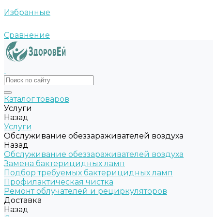
Избранные
Сравнение
Каталог товаров
Услуги
Назад
Услуги
Обслуживание обеззараживателей воздуха
Назад
Обслуживание обеззараживателей воздуха
Замена бактерицидных ламп
Подбор требуемых бактерицидных ламп
Профилактическая чистка
Ремонт облучателей и рециркуляторов
Доставка
Назад