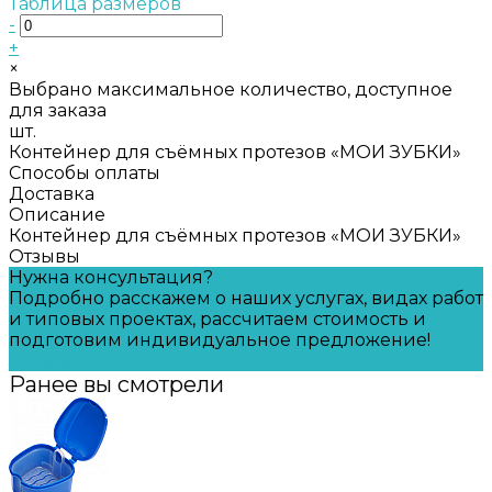
Таблица размеров
-
+
×
Выбрано максимальное количество, доступное
для заказа
шт.
Контейнер для съёмных протезов «МОИ ЗУБКИ»
Способы оплаты
Доставка
Описание
Контейнер для съёмных протезов «МОИ ЗУБКИ»
Отзывы
Нужна консультация?
Подробно расскажем о наших услугах, видах работ
и типовых проектах, рассчитаем стоимость и
подготовим индивидуальное предложение!
Задать вопрос
Ранее вы смотрели