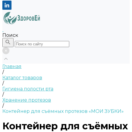
Поиск
Главная
/
Каталог товаров
/
Гигиена полости рта
/
Хранение протезов
/
Контейнер для съёмных протезов «МОИ ЗУБКИ»
Контейнер для съёмных