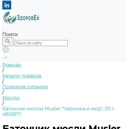
Поиск
Главная
/
Каталог товаров
/
Полезное питание
/
Мюсли
/
Батончик мюсли Musler "Черника и мед", 30 г.
4856971
Батончик мюсли Musler