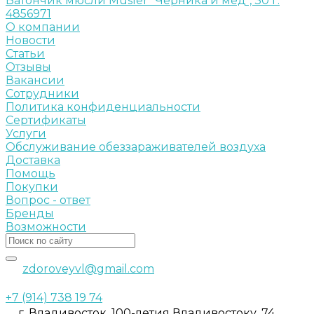
Батончик мюсли Musler "Черника и мед", 30 г.
4856971
О компании
Новости
Статьи
Отзывы
Вакансии
Сотрудники
Политика конфиденциальности
Сертификаты
Услуги
Обслуживание обеззараживателей воздуха
Доставка
Помощь
Покупки
Вопрос - ответ
Бренды
Возможности
zdoroveyvl@gmail.com
+7 (914) 738 19 74
г. Владивосток, 100-летия Владивостоку, 74