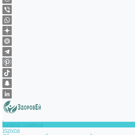
Каталог товаров
Услуги