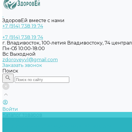
ЗдоровЕй вместе с нами
+7 (914) 738 19 74
+7 (914) 738 19 74
г. Владивосток, 100-летия Владивостоку, 74 центра
Пн-Сб 10:00-18:00
Вс Выходной
zdoroveyvl@gmail.com
Заказать звонок
Поиск
Войти
Каталог товаров
Услуги
Обслуживание обеззараживателей воздуха
Замена бактерицидных ламп