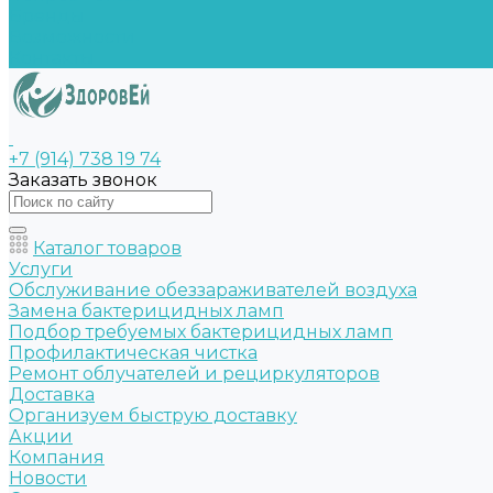
Бренды
Возможности
Контакты
+7 (914) 738 19 74
Заказать звонок
Каталог товаров
Услуги
Обслуживание обеззараживателей воздуха
Замена бактерицидных ламп
Подбор требуемых бактерицидных ламп
Профилактическая чистка
Ремонт облучателей и рециркуляторов
Доставка
Организуем быструю доставку
Акции
Компания
Новости