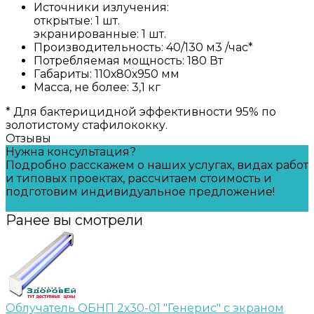
Источники излучения:
открытые: 1 шт.
экранированные: 1 шт.
Производительность: 40/130 м3 /час*
Потребляемая мощность: 180 Вт
Габариты: 110х80х950 мм
Масса, не более: 3,1 кг
* Для бактерицидной эффективности 95% по
золотистому стафилококку.
Отзывы
Нужна консультация?
Подробно расскажем о наших услугах, видах работ
и типовых проектах, рассчитаем стоимость и
подготовим индивидуальное предложение!
Задать вопрос
Ранее вы смотрели
Облучатель ОБНП 2х30-01 "Генерис" с экраном