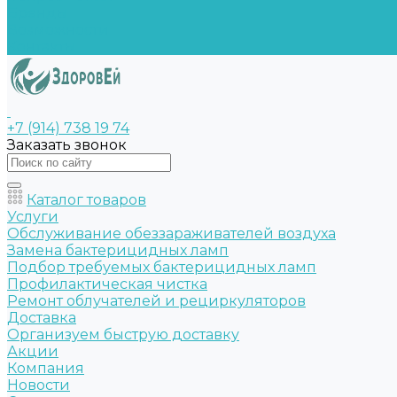
Бренды
Возможности
Контакты
+7 (914) 738 19 74
Заказать звонок
Каталог товаров
Услуги
Обслуживание обеззараживателей воздуха
Замена бактерицидных ламп
Подбор требуемых бактерицидных ламп
Профилактическая чистка
Ремонт облучателей и рециркуляторов
Доставка
Организуем быструю доставку
Акции
Компания
Новости