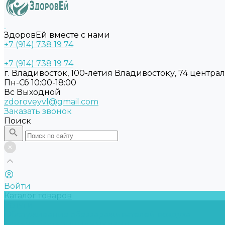
ЗдоровЕй вместе с нами
+7 (914) 738 19 74
+7 (914) 738 19 74
г. Владивосток, 100-летия Владивостоку, 74 центра
Пн-Сб 10:00-18:00
Вс Выходной
zdoroveyvl@gmail.com
Заказать звонок
Поиск
Войти
Каталог товаров
Услуги
Обслуживание обеззараживателей воздуха
Замена бактерицидных ламп