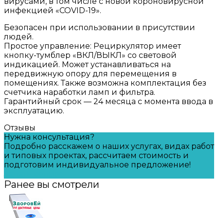
вирусами, в том числе с новой короновирусной
инфекцией «COVID-19».
Безопасен при использовании в присутствии
людей.
Простое управление: Рециркулятор имеет
кнопку-тумблер «ВКЛ/ВЫКЛ» со световой
индикацией. Может устанавливаться на
передвижную опору для перемещения в
помещениях. Также возможна комплектация без
счетчика наработки ламп и фильтра.
Гарантийный срок — 24 месяца с момента ввода в
эксплуатацию.
Отзывы
Нужна консультация?
Подробно расскажем о наших услугах, видах работ
и типовых проектах, рассчитаем стоимость и
подготовим индивидуальное предложение!
Задать вопрос
Ранее вы смотрели