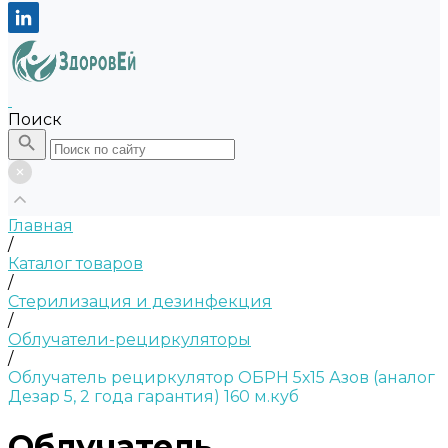
Поиск
Главная
/
Каталог товаров
/
Стерилизация и дезинфекция
/
Облучатели-рециркуляторы
/
Облучатель рециркулятор ОБРН 5х15 Азов (аналог
Дезар 5, 2 года гарантия) 160 м.куб
Облучатель