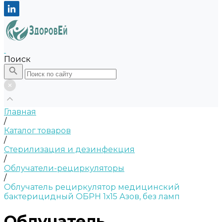
Поиск
Главная
/
Каталог товаров
/
Стерилизация и дезинфекция
/
Облучатели-рециркуляторы
/
Облучатель рециркулятор медицинский
бактерицидный ОБРН 1х15 Азов, без ламп
Облучатель