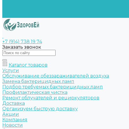
Бренды
Возможности
Контакты
+7 (914) 738 19 74
Заказать звонок
Каталог товаров
Услуги
Обслуживание обеззараживателей воздуха
Замена бактерицидных ламп
Подбор требуемых бактерицидных ламп
Профилактическая чистка
Ремонт облучателей и рециркуляторов
Доставка
Организуем быструю доставку
Акции
Компания
Новости