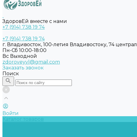
ЗдоровЕй вместе с нами
+7 (914) 738 19 74
+7 (914) 738 19 74
г. Владивосток, 100-летия Владивостоку, 74 центра
Пн-Сб 10:00-18:00
Вс Выходной
zdoroveyvl@gmail.com
Заказать звонок
Поиск
Войти
Каталог товаров
Услуги
Обслуживание обеззараживателей воздуха
Замена бактерицидных ламп