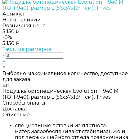
Артикул:
Нет в наличии
Розничная цена
5 150 ₽
-0%
5 150 ₽
Таблица размеров
-
+
×
Выбрано максимальное количество, доступное
для заказа
шт.
Подушка ортопедическая Evolution T 940 M
(ТОП-940), размер L (56х37х13/11 см), Trives
Способы оплаты
Доставка
Описание
специальные вставки из плотного
материалаобеспечивают стабилизацию и
поддержку шейного отдела позвоночника