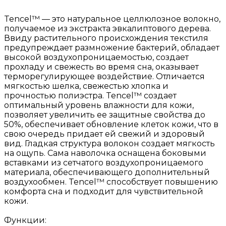
Tencel™ — это натуральное целлюлозное волокно,
получаемое из экстракта эвкалиптового дерева.
Ввиду растительного происхождения текстиля
предупреждает размножение бактерий, обладает
высокой воздухопроницаемостью, создает
прохладу и свежесть во время сна, оказывает
терморегулирующее воздействие. Отличается
мягкостью шелка, свежестью хлопка и
прочностью полиэстра. Tencel™ создает
оптимальный уровень влажности для кожи,
позволяет увеличить ее защитные свойства до
50%, обеспечивает обновление клеток кожи, что в
свою очередь придает ей свежий и здоровый
вид. Гладкая структура волокон создает мягкость
на ощупь. Сама наволочка оснащена боковыми
вставками из сетчатого воздухопроницаемого
материала, обеспечивающего дополнительный
воздухообмен. Tencel™ способствует повышению
комфорта сна и подходит для чувствительной
кожи.
Функции: