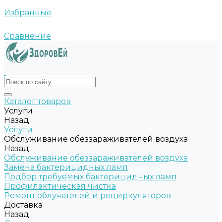
Избранные
Сравнение
Каталог товаров
Услуги
Назад
Услуги
Обслуживание обеззараживателей воздуха
Назад
Обслуживание обеззараживателей воздуха
Замена бактерицидных ламп
Подбор требуемых бактерицидных ламп
Профилактическая чистка
Ремонт облучателей и рециркуляторов
Доставка
Назад