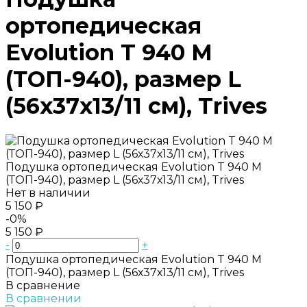
ортопедическая
Evolution T 940 M
(ТОП-940), размер L
(56х37х13/11 см), Trives
Подушка ортопедическая Evolution T 940 M
(ТОП-940), размер L (56х37х13/11 см), Trives
Нет в наличии
5 150 ₽
-0%
5 150 ₽
-
+
Подушка ортопедическая Evolution T 940 M
(ТОП-940), размер L (56х37х13/11 см), Trives
В сравнение
В сравнении