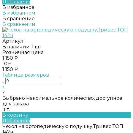
Добавлено
В избранное
В избранном
В сравнение
В сравнении
Артикул:
В наличии: 1 шт
Розничная цена
1 150 ₽
-0%
1 150 ₽
Таблица размеров
-
+
×
Выбрано максимальное количество, доступное
для заказа
шт.
В корзину
Добавлено
Чехол на ортопедическую подушку,Тривес ТОП
142н