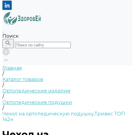
Поиск
Главная
/
Каталог товаров
/
Ортопедические изделия
/
Ортопедические подушки
/
Чехол на ортопедическую подушку,Тривес ТОП
142н
Чехол на