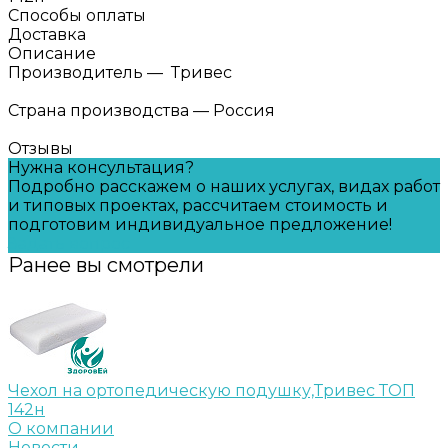
Способы оплаты
Доставка
Описание
Производитель — Тривес
Страна производства — Россия
Отзывы
Нужна консультация?
Подробно расскажем о наших услугах, видах работ
и типовых проектах, рассчитаем стоимость и
подготовим индивидуальное предложение!
Задать вопрос
Ранее вы смотрели
Чехол на ортопедическую подушку,Тривес ТОП
142н
О компании
Новости