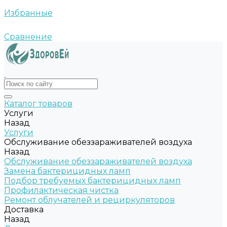
Избранные
Сравнение
Каталог товаров
Услуги
Назад
Услуги
Обслуживание обеззараживателей воздуха
Назад
Обслуживание обеззараживателей воздуха
Замена бактерицидных ламп
Подбор требуемых бактерицидных ламп
Профилактическая чистка
Ремонт облучателей и рециркуляторов
Доставка
Назад