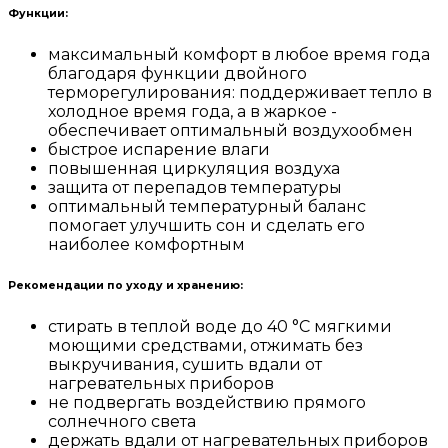
Функции:
максимальный комфорт в любое время года
благодаря функции двойного
терморегулирования: поддерживает тепло в
холодное время года, а в жаркое -
обеспечивает оптимальный воздухообмен
быстрое испарение влаги
повышенная циркуляция воздуха
защита от перепадов температуры
оптимальный температурный баланс
помогает улучшить сон и сделать его
наиболее комфортным
Рекомендации по уходу и хранению:
стирать в теплой воде до 40 °С мягкими
моющими средствами, отжимать без
выкручивания, сушить вдали от
нагревательных приборов
не подвергать воздействию прямого
солнечного света
держать вдали от нагревательных приборов