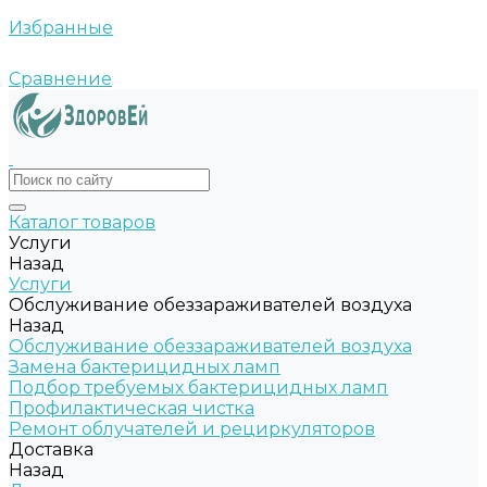
Избранные
Сравнение
Каталог товаров
Услуги
Назад
Услуги
Обслуживание обеззараживателей воздуха
Назад
Обслуживание обеззараживателей воздуха
Замена бактерицидных ламп
Подбор требуемых бактерицидных ламп
Профилактическая чистка
Ремонт облучателей и рециркуляторов
Доставка
Назад