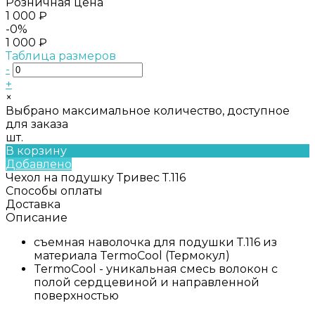
Розничная цена
1 000 ₽
-0%
1 000 ₽
Таблица размеров
-
+
×
Выбрано максимальное количество, доступное
для заказа
шт.
В корзину
Добавлено
Чехол на подушку Тривес Т.116
Способы оплаты
Доставка
Описание
съемная наволочка для подушки Т.116 из
материала TermoCool (Термокул)
TermoCool - уникальная смесь волокон с
полой сердцевиной и направленной
поверхностью