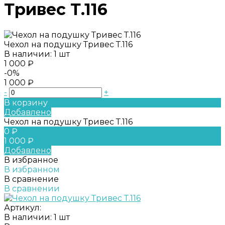
Тривес Т.116
Чехол на подушку Тривес Т.116
В наличии: 1 шт
1 000 ₽
-0%
1 000 ₽
-
+
В корзину
Добавлено
Чехол на подушку Тривес Т.116
0 ₽
1 000 ₽
Добавлено
В избранное
В избранном
В сравнение
В сравнении
Артикул:
В наличии: 1 шт