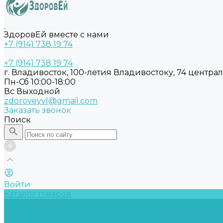
ЗдоровЕй вместе с нами
+7 (914) 738 19 74
+7 (914) 738 19 74
г. Владивосток, 100-летия Владивостоку, 74 центра
Пн-Сб 10:00-18:00
Вс Выходной
zdoroveyvl@gmail.com
Заказать звонок
Поиск
Войти
Каталог товаров
Услуги
Обслуживание обеззараживателей воздуха
Замена бактерицидных ламп