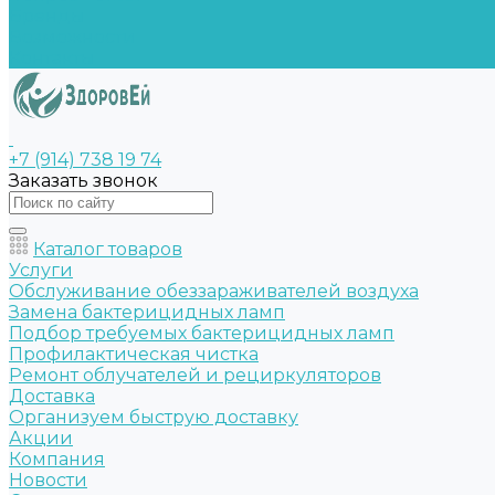
Бренды
Возможности
Контакты
+7 (914) 738 19 74
Заказать звонок
Каталог товаров
Услуги
Обслуживание обеззараживателей воздуха
Замена бактерицидных ламп
Подбор требуемых бактерицидных ламп
Профилактическая чистка
Ремонт облучателей и рециркуляторов
Доставка
Организуем быструю доставку
Акции
Компания
Новости