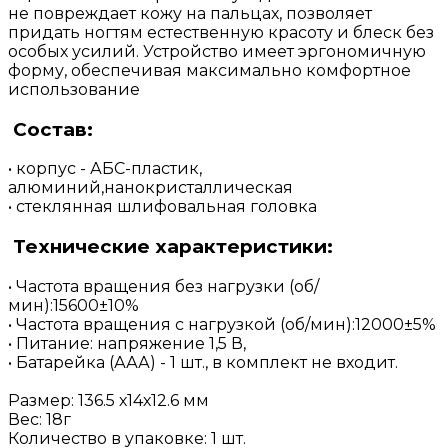
не повреждает кожу на пальцах, позволяет
придать ногтям естественную красоту и блеск без
особых усилий. Устройство имеет эргономичную
форму, обеспечивая максимально комфортное
использование
Состав:
• корпус - АБС-пластик,
алюминий,нанокристаллическая
• стеклянная шлифовальная головка
Технические характеристики:
• Частота вращения без нагрузки (об/
мин):15600±10%
• Частота вращения с нагрузкой (об/мин):12000±5%
• Питание: напряжение 1,5 В,
• Батарейка (ААА) - 1 шт., в комплект не входит.
Размер: 136.5 х14х12.6 мм
Вес: 18г
Количество в упаковке: 1 шт.