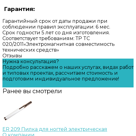
Гарантия:
Гарантийный срок от даты продажи при
соблюдении правил эксплуатации: 6 мес.
Срок годности 5 лет со дня изготовления.
Соответствует требованиям: ТР TC
020/2011«Электромагнитная совместимость
технических средств»
Отзывы
Нужна консультация?
Подробно расскажем о наших услугах, видах работ
и типовых проектах, рассчитаем стоимость и
подготовим индивидуальное предложение!
Задать вопрос
Ранее вы смотрели
ER 209 Пилка для ногтей электрическая
О компании