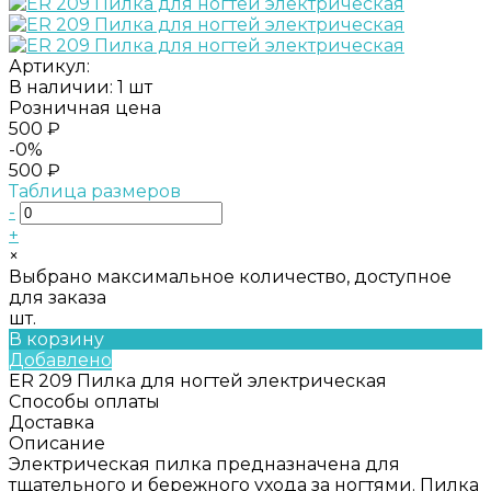
Артикул:
В наличии: 1 шт
Розничная цена
500 ₽
-0%
500 ₽
Таблица размеров
-
+
×
Выбрано максимальное количество, доступное
для заказа
шт.
В корзину
Добавлено
ER 209 Пилка для ногтей электрическая
Способы оплаты
Доставка
Описание
Электрическая пилка предназначена для
тщательного и бережного ухода за ногтями. Пилка