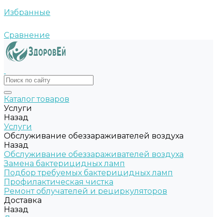
Избранные
Сравнение
Каталог товаров
Услуги
Назад
Услуги
Обслуживание обеззараживателей воздуха
Назад
Обслуживание обеззараживателей воздуха
Замена бактерицидных ламп
Подбор требуемых бактерицидных ламп
Профилактическая чистка
Ремонт облучателей и рециркуляторов
Доставка
Назад